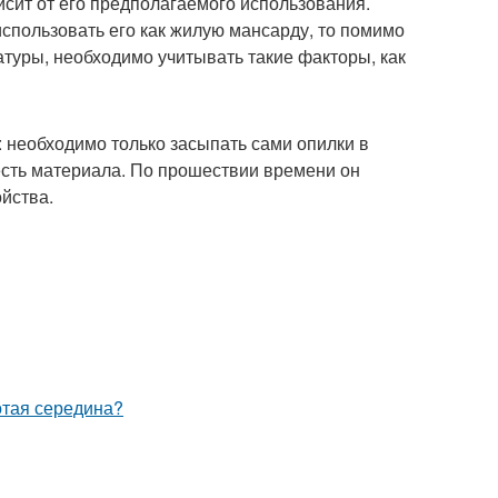
сит от его предполагаемого использования.
использовать его как жилую мансарду, то помимо
уры, необходимо учитывать такие факторы, как
необходимо только засыпать сами опилки в
сть материала. По прошествии времени он
йства.
отая середина?