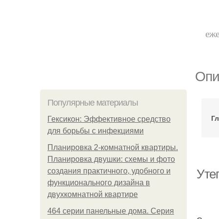
еже
Опи
Популярные материалы
Гл
Гексикон: Эффективное средство
для борьбы с инфекциями
Планировка 2-комнатной квартиры.
Планировка двушки: схемы и фото
создания практичного, удобного и
Уте
функционального дизайна в
двухкомнатной квартире
464 серии панельные дома. Серия