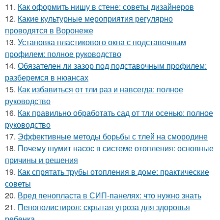
11.
Как оформить нишу в стене: советы дизайнеров
12.
Какие культурные мероприятия регулярно
проводятся в Воронеже
13.
Установка пластикового окна с подставочным
профилем: полное руководство
14.
Обязателен ли зазор под подставочным профилем:
разберемся в нюансах
15.
Как избавиться от тли раз и навсегда: полное
руководство
16.
Как правильно обработать сад от тли осенью: полное
руководство
17.
Эффективные методы борьбы с тлей на смородине
18.
Почему шумит насос в системе отопления: основные
причины и решения
19.
Как спрятать трубы отопления в доме: практические
советы
20.
Вред пенопласта в СИП-панелях: что нужно знать
21.
Пенополистирол: скрытая угроза для здоровья
ребенка