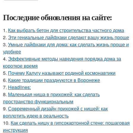
Последние обновления на сайте:
1.
Как выбрать бетон для строительства частного дома
2.
Эти гениальные лайфхаки сделают вашу жизнь проще
3.
Умные лайфхаки для дома: как сделать жизнь проще и
удобнее
4.
Эффективные методы наведения порядка дома за
короткое время
5.
Почему Калугу называют родиной космонавтики
6.
Какие традиции празднуются в Воронеже
7.
Headlines:
8.
Маленькая ниша в прихожей: как сделать
пространство функциональным
9.
Современный дизайн прихожей с нишей: как
воплотить идею в реальность
10.
Как сделать нишу в гипсокартонной стене: пошаговая
инструкция