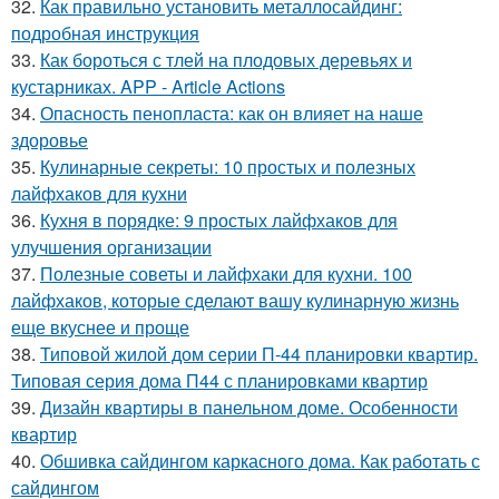
32.
Как правильно установить металлосайдинг:
подробная инструкция
33.
Как бороться с тлей на плодовых деревьях и
кустарниках. APP - Article Actions
34.
Опасность пенопласта: как он влияет на наше
здоровье
35.
Кулинарные секреты: 10 простых и полезных
лайфхаков для кухни
36.
Кухня в порядке: 9 простых лайфхаков для
улучшения организации
37.
Полезные советы и лайфхаки для кухни. 100
лайфхаков, которые сделают вашу кулинарную жизнь
еще вкуснее и проще
38.
Типовой жилой дом серии П-44 планировки квартир.
Типовая серия дома П44 с планировками квартир
39.
Дизайн квартиры в панельном доме. Особенности
квартир
40.
Обшивка сайдингом каркасного дома. Как работать с
сайдингом