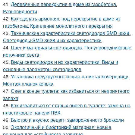
41.
Деревянные перекрытия в доме из газобетона.
Разновидности
42.
Как сделать армопояс под перекрытие в доме из
газобетона. Крепление монолитного перекрытия
43.
Технические характеристики светодиодов SMD 3528.
Светодиоды SMD 3528 и их характеристики
44.
Цвет и материалы светодиодов. Полупроводниковые
источники света
45.
Виды светодиодов и их характеристики. Виды и
основные параметры светодиодов
46.
Установка полукруглого конька на металлочерепицу.
Монтаж планок конька
47.
Свет в конце туалета: как избавиться от неприятного
запаха
48.
Как избавиться от старых обоев в туалете: замена на
пластиковые панели ПВХ
49.
Быстро и вкусно: рецепт замороженного брокколи
50.
Экологичный и биостойкий материал: новые
решения для устойчивого развития