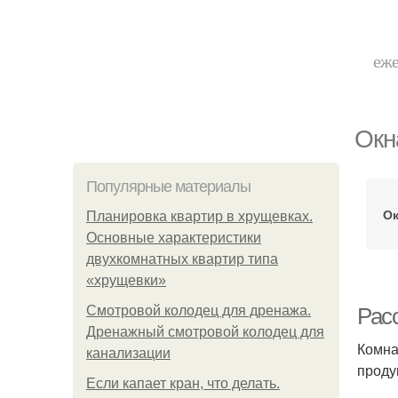
еже
Окн
Популярные материалы
Ок
Планировка квартир в хрущевках.
Основные характеристики
двухкомнатных квартир типа
«хрущевки»
Смотровой колодец для дренажа.
Рас
Дренажный смотровой колодец для
Комна
канализации
проду
Если капает кран, что делать.