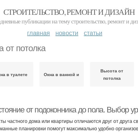
СТРОИТЕЛЬСТВО, РЕМОНТ И ДИЗАЙН
дневные публикации на тему строительство, ремонт и ди
главная
новости
статьи
а от потолка
Высота от
на в туалете
Окна в ванной и
потолка
стояние от подоконника до пола. Выбор 
ты частного дома или квартиры отличаются друг от друга 
манные планировки помогут максимально удобно организов