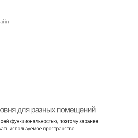
зайн
уровня для разных помещений
своей функциональностью, поэтому заранее
ать используемое пространство.