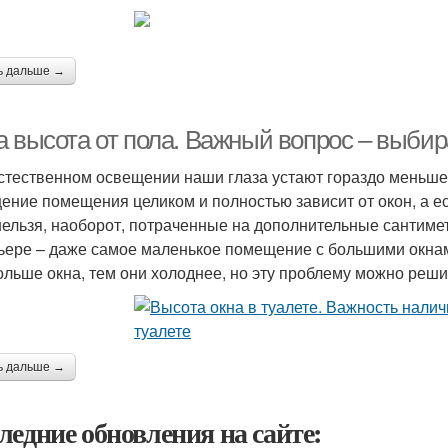
ь дальше →
а высота от пола. Важный вопрос – выби
стественном освещении наши глаза устают гораздо меньше
ение помещения целиком и полностью зависит от окон, а ес
нельзя, наоборот, потраченные на дополнительные сантиме
ьере – даже самое маленькое помещение с большими окнами
ольше окна, тем они холоднее, но эту проблему можно реши
ь дальше →
ледние обновления на сайте: