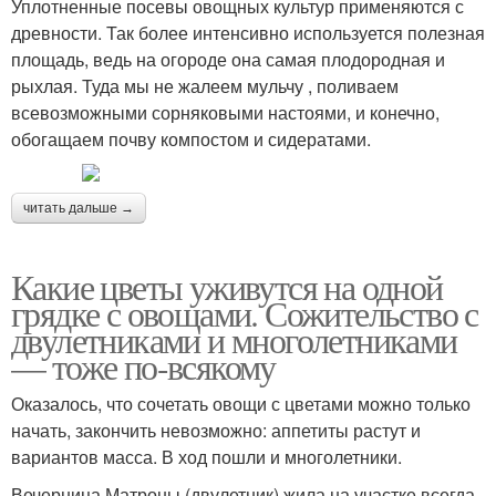
Уплотненные посевы овощных культур применяются с
древности. Так более интенсивно используется полезная
площадь, ведь на огороде она самая плодородная и
рыхлая. Туда мы не жалеем мульчу , поливаем
всевозможными сорняковыми настоями, и конечно,
обогащаем почву компостом и сидератами.
читать дальше →
Какие цветы уживутся на одной
грядке с овощами. Сожительство с
двулетниками и многолетниками
— тоже по-всякому
Оказалось, что сочетать овощи с цветами можно только
начать, закончить невозможно: аппетиты растут и
вариантов масса. В ход пошли и многолетники.
Вечерница Матроны (двулетник) жила на участке всегда,