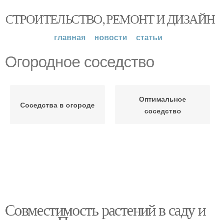
СТРОИТЕЛЬСТВО, РЕМОНТ И ДИЗАЙН
главная
новости
статьи
Огородное соседство
Оптимальное
Соседства в огороде
соседство
Совместимость растений в саду и