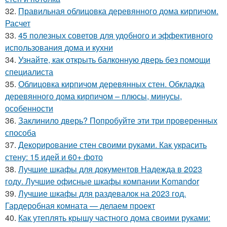
32.
Правильная облицовка деревянного дома кирпичом.
Расчет
33.
45 полезных советов для удобного и эффективного
использования дома и кухни
34.
Узнайте, как открыть балконную дверь без помощи
специалиста
35.
Облицовка кирпичом деревянных стен. Обкладка
деревянного дома кирпичом – плюсы, минусы,
особенности
36.
Заклинило дверь? Попробуйте эти три проверенных
способа
37.
Декорирование стен своими руками. Как украсить
стену: 15 идей и 60+ фото
38.
Лучшие шкафы для документов Надежда в 2023
году. Лучшие офисные шкафы компании Komandor
39.
Лучшие шкафы для раздевалок на 2023 год.
Гардеробная комната — делаем проект
40.
Как утеплять крышу частного дома своими руками: