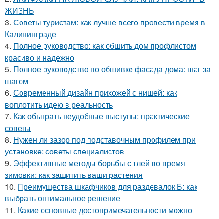
ЖИЗНЬ
3.
Советы туристам: как лучше всего провести время в
Калининграде
4.
Полное руководство: как обшить дом профлистом
красиво и надежно
5.
Полное руководство по обшивке фасада дома: шаг за
шагом
6.
Современный дизайн прихожей с нишей: как
воплотить идею в реальность
7.
Как обыграть неудобные выступы: практические
советы
8.
Нужен ли зазор под подставочным профилем при
установке: советы специалистов
9.
Эффективные методы борьбы с тлей во время
зимовки: как защитить ваши растения
10.
Преимущества шкафчиков для раздевалок Б: как
выбрать оптимальное решение
11.
Какие основные достопримечательности можно