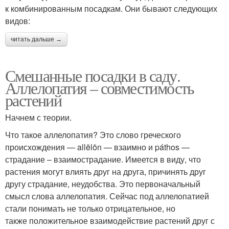
к комбинированным посадкам. Они бывают следующих
видов:
читать дальше →
Смешанные посадки в саду.
Аллелопатия – совместимость
растений
Начнем с теории.
Что такое аллелопатия? Это слово греческого
происхождения — allēlōn — взаимно и páthos —
страдание – взаимострадание. Имеется в виду, что
растения могут влиять друг на друга, причинять друг
другу страдание, неудобства. Это первоначальный
смысл слова аллелопатия. Сейчас под аллелопатией
стали понимать не только отрицательное, но
также положительное взаимодействие растений друг с