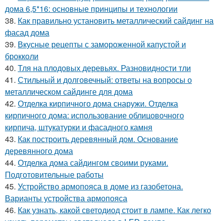
дома 6,5*16: основные принципы и технологии
38.
Как правильно установить металлический сайдинг на
фасад дома
39.
Вкусные рецепты с замороженной капустой и
брокколи
40.
Тля на плодовых деревьях. Разновидности тли
41.
Стильный и долговечный: ответы на вопросы о
металлическом сайдинге для дома
42.
Отделка кирпичного дома снаружи. Отделка
кирпичного дома: использование облицовочного
кирпича, штукатурки и фасадного камня
43.
Как построить деревянный дом. Основание
деревянного дома
44.
Отделка дома сайдингом своими руками.
Подготовительные работы
45.
Устройство армопояса в доме из газобетона.
Варианты устройства армопояса
46.
Как узнать, какой светодиод стоит в лампе. Как легко