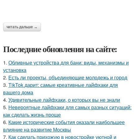
читать дальше →
Последние обновления на сайте:
1.
Обливные устройства для бани: виды, механизмы и
установка
2.
Есть ли проекты, объединяющие молодежь и город
3.
TikTok дарит: самые креативные лайфхаки для
вашего дома
4.
Удивительные лайфхаки, о которых вы не знали
5.
Невероятные лайфхаки для самых разных ситуаций:
как сделать жизнь проще
6.
Какие исторические события оказали наибольшее
влияние на развитие Москвы
7.
Как сделать прихожую в новостройке уютной и