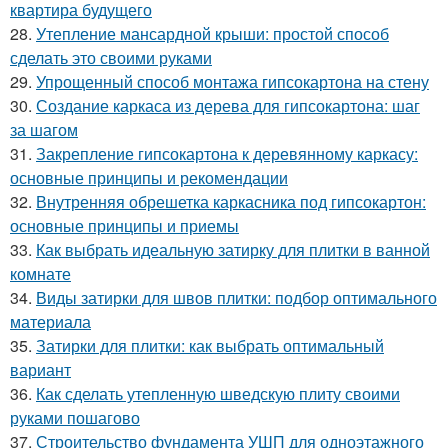
квартира будущего
28.
Утепление мансардной крыши: простой способ
сделать это своими руками
29.
Упрощенный способ монтажа гипсокартона на стену
30.
Создание каркаса из дерева для гипсокартона: шаг
за шагом
31.
Закрепление гипсокартона к деревянному каркасу:
основные принципы и рекомендации
32.
Внутренняя обрешетка каркасника под гипсокартон:
основные принципы и приемы
33.
Как выбрать идеальную затирку для плитки в ванной
комнате
34.
Виды затирки для швов плитки: подбор оптимального
материала
35.
Затирки для плитки: как выбрать оптимальный
вариант
36.
Как сделать утепленную шведскую плиту своими
руками пошагово
37.
Строительство фундамента УШП для одноэтажного