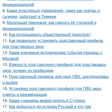
функциональной
8.
Какие культурные учреждения, такие как театры и
галереи, работают в Тюмени
9.
Маленькая прихожая: как сделать её стильной и
функциональной
10.
Как использовать общественный транспорт
11.
Как правильно установить подставочный профиль
для пластиковых окон
12.
Какие ключевые исторические события связаны с
Москвой
13.
Важность подставочного профиля для пластиковых
окон: почему он необходим
14.
Подставочный профиль для окон ПВХ: альтернативы
и выбор
15.
Установка подставочного профиля для ПВХ окон:
советы и рекомендации
16.
Какие сувениры можно купить в Ступино
17.
Как добраться до острова Русский и что там