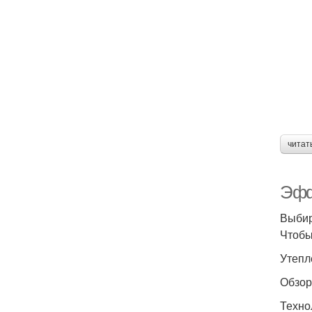
читат
Эфф
Выбир
Чтобы
Утепл
Обзор
Техно