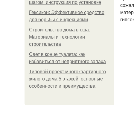
шагом: инструкция по установке
сожал
матер
Гексикон: Эффективное средство
гипсо
для борьбы с инфекциями
Строительство дома в сша.
Материалы и технологии
строительства
Свет в конце туалета: как
избавиться от неприятного запаха
Типовой проект многоквартирного
жилого дома 5 этажей: основные
особенности и преимущества