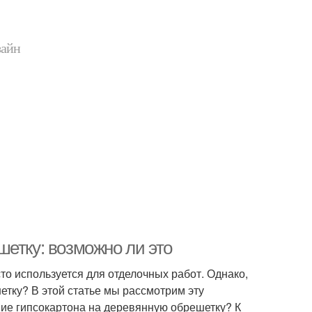
зайн
етку: возможно ли это
то используется для отделочных работ. Однако,
етку? В этой статье мы рассмотрим эту
ие гипсокартона на деревянную обрешетку? К