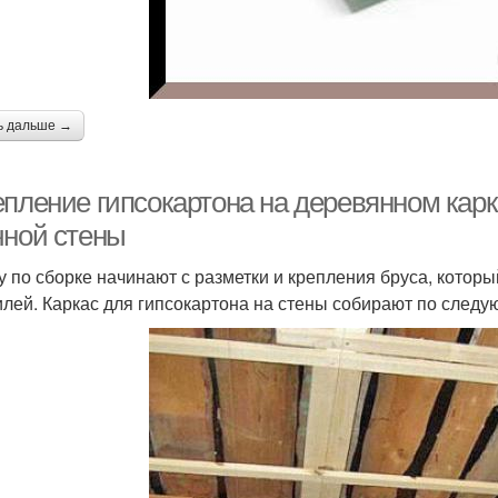
ь дальше →
епление гипсокартона на деревянном карк
чной стены
у по сборке начинают с разметки и крепления бруса, кото
лей. Каркас для гипсокартона на стены собирают по следу