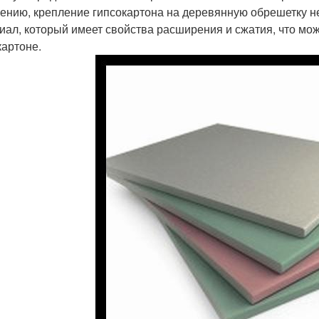
ению, крепление гипсокартона на деревянную обрешетку не
иал, который имеет свойства расширения и сжатия, что мо
картоне.