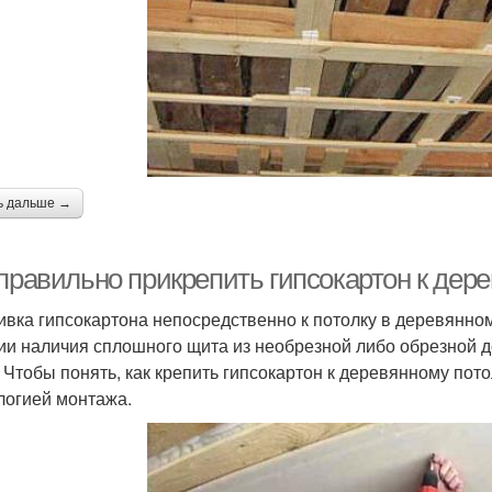
ь дальше →
 правильно прикрепить гипсокартон к дер
вка гипсокартона непосредственно к потолку в деревянно
ии наличия сплошного щита из необрезной либо обрезной д
. Чтобы понять, как крепить гипсокартон к деревянному пот
логией монтажа.