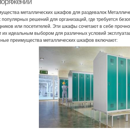
поряжении
ущества металлических шкафов для раздевалок Металличе
 популярных решений для организаций, где требуется без
дников или посетителей. Эти шкафы сочетают в себе прочно
т их идеальным выбором для различных условий эксплуата
ные преимущества металлических шкафов включают: