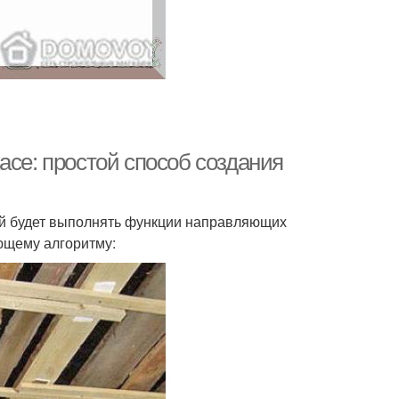
асе: простой способ создания
рый будет выполнять функции направляющих
ющему алгоритму: