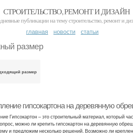
СТРОИТЕЛЬСТВО, РЕМОНТ И ДИЗАЙН
дневные публикации на тему строительство, ремонт и ди
главная
новости
статьи
ный размер
дходящий размер
пление гипсокартона на деревянную обреш
ние Гипсокартон – это строительный материал, который час
вопрос, можно ли крепить гипсокартон на деревянную обреш
ему и предложим несколько решений. Возможно ли креплен