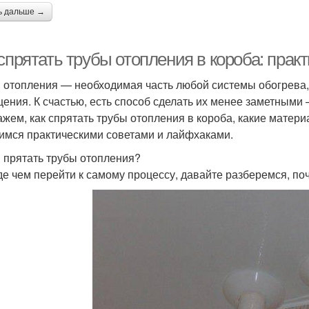
ь дальше →
 спрятать трубы отопления в короба: пра
 отопления — необходимая часть любой системы обогрева, 
ения. К счастью, есть способ сделать их менее заметными 
ажем, как спрятать трубы отопления в короба, какие матери
имся практическими советами и лайфхаками.
 прятать трубы отопления?
е чем перейти к самому процессу, давайте разберемся, поч