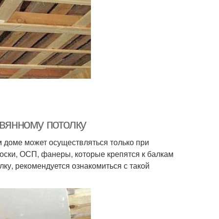
евянному потолку
м доме может осуществляться только при
оски, ОСП, фанеры, которые крепятся к балкам
олку, рекомендуется ознакомиться с такой