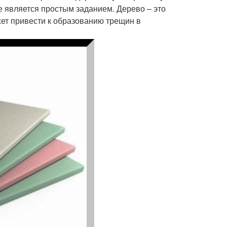
 является простым заданием. Дерево – это
жет привести к образованию трещин в