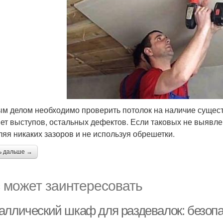
м делом необходимо проверить потолок на наличие существ
ет выступов, остальных дефектов. Если таковых не выявлен
ляя никаких зазоров и не используя обрешетки.
ь дальше →
 может заинтересовать
аллический шкаф для раздевалок: безопа