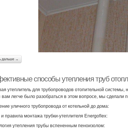
ь дальше →
ективные способы утепления труб отопл
ая утеплитель для трубопроводов отопительной системы, н
 вам легче было разобраться в этом вопросе, мы сделали 
ение уличного трубопровода от котельной до дома:
 и правила монтажа трубки-утеплителя Energoflex:
логия утепления трубы вспененным пеноизолом: