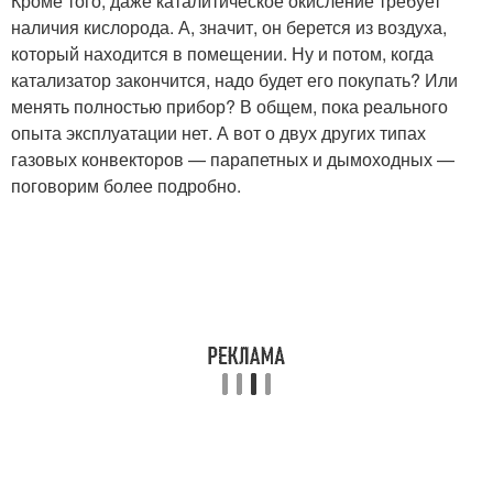
Кроме того, даже каталитическое окисление требует
наличия кислорода. А, значит, он берется из воздуха,
который находится в помещении. Ну и потом, когда
катализатор закончится, надо будет его покупать? Или
менять полностью прибор? В общем, пока реального
опыта эксплуатации нет. А вот о двух других типах
газовых конвекторов — парапетных и дымоходных —
поговорим более подробно.