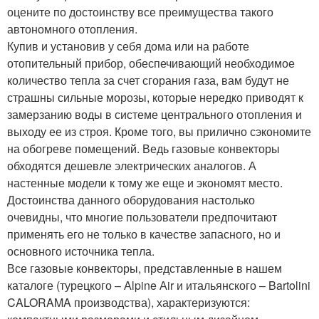
оцените по достоинству все преимущества такого
автономного отопления.
Купив и установив у себя дома или на работе
отопительный прибор, обеспечивающий необходимое
количество тепла за счет сгорания газа, вам будут не
страшны сильные морозы, которые нередко приводят к
замерзанию воды в системе центрального отопления и
выходу ее из строя. Кроме того, вы прилично сэкономите
на обогреве помещений. Ведь газовые конвекторы
обходятся дешевле электрических аналогов. А
настенные модели к тому же еще и экономят место.
Достоинства данного оборудования настолько
очевидны, что многие пользователи предпочитают
применять его не только в качестве запасного, но и
основного источника тепла.
Все газовые конвекторы, представленные в нашем
каталоге (турецкого – Аlpine Аir и итальянского – Bartolini
CALORAMA производства), характеризуются: