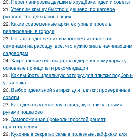
20.
Перепланировка двушки в хрущёвке: идеи и советы
21.
Утеплим крышу быстро и дешево: пошаговое
руководство для начинающих
22.
Какие современные архитектурные проекты
реализованы в городе
23.
Посадка однолетних и многолетних флоксов
семенами на рассаду: все, что нужно знать начинающим
садоводам
24.
Закрепление гипсокартона к деревянному каркасу:
основные принципы и рекомендации
25.
Как выбрать идеальную затирку для плитки: подбор и
установка
26.
Выбор идеальной затирки для плитки: проверенные
советы
27.
Как сделать утепленную шведскую плиту своими
руками пошагово
28.
Замороженная брокколи: простой рецепт
приготовления
29.
Кухонные секреты: самые полезные лайфхаки для