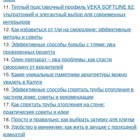
11.
Теплый подставочный профиль VEKA SOFTLINE 82:
ультратонкий и элегантный выбор для современных
интерьеров
12.
Как избавиться от тли на смородине: эффективные
методы и советы
13.
Эффективные способы борьбы с тлями: два
проверенных рецепта
14.
Один препарат – два проблемы: как спасти
смородину от вредителей
15.
Какие уникальные памятники архитектуры можно
увидеть в Калуге
16.
Эффективные способы спрятать трубы отопления в
частном доме: советы и рекомендации
17.
Как спрятать трубы отопления на стене:
практические советы и идеи
18.
Просто и правильно: как выбрать затирку для плитки
19.
Удобство в минимуме: как жить в двушке с проходной
комнатой