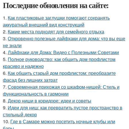
Последние обновления на сайте:
1.
Как пластиковые заглушки помогают сохранять
аккуратный внешний вид конструкций
2.
Какие места подходят для семейного отдыха
3.
Откровенно полезные лайфхаки для дома: что вы еще
не знали
4.
Лайфхаки для Дома: Видео с Полезными Советами
5.
Полное руководство: как обшить дом профлистом
красиво и надежно
6.
Как обшить старый дом профлистом: преобразите
фасад без лишних затрат
7.
Современная прихожая со шкафом-нишей: Стиль и
функциональность в гармонии
8.
Декор ниши в коридоре: идеи и советы
9.
Идеи для ниш: как превратить пустое пространство в
стильный декор
10.
Где в Самаре можно посетить ночные клубы или
бары