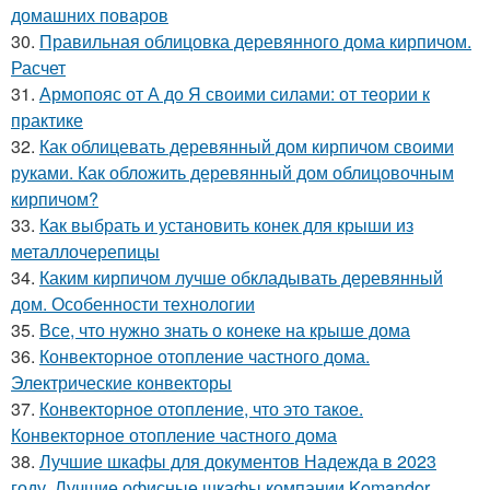
домашних поваров
30.
Правильная облицовка деревянного дома кирпичом.
Расчет
31.
Армопояс от А до Я своими силами: от теории к
практике
32.
Как облицевать деревянный дом кирпичом своими
руками. Как обложить деревянный дом облицовочным
кирпичом?
33.
Как выбрать и установить конек для крыши из
металлочерепицы
34.
Каким кирпичом лучше обкладывать деревянный
дом. Особенности технологии
35.
Все, что нужно знать о конеке на крыше дома
36.
Конвекторное отопление частного дома.
Электрические конвекторы
37.
Конвекторное отопление, что это такое.
Конвекторное отопление частного дома
38.
Лучшие шкафы для документов Надежда в 2023
году. Лучшие офисные шкафы компании Komandor