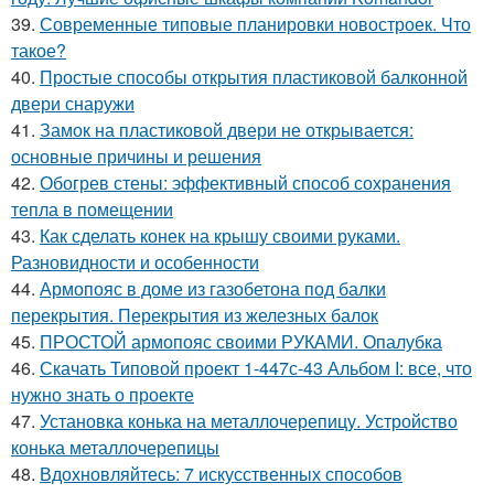
39.
Современные типовые планировки новостроек. Что
такое?
40.
Простые способы открытия пластиковой балконной
двери снаружи
41.
Замок на пластиковой двери не открывается:
основные причины и решения
42.
Обогрев стены: эффективный способ сохранения
тепла в помещении
43.
Как сделать конек на крышу своими руками.
Разновидности и особенности
44.
Армопояс в доме из газобетона под балки
перекрытия. Перекрытия из железных балок
45.
ПРОСТОЙ армопояс своими РУКАМИ. Опалубка
46.
Скачать Типовой проект 1-447с-43 Альбом I: все, что
нужно знать о проекте
47.
Установка конька на металлочерепицу. Устройство
конька металлочерепицы
48.
Вдохновляйтесь: 7 искусственных способов