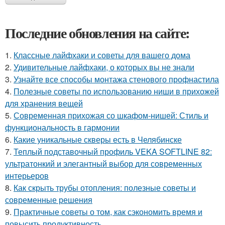
Последние обновления на сайте:
1.
Классные лайфхаки и советы для вашего дома
2.
Удивительные лайфхаки, о которых вы не знали
3.
Узнайте все способы монтажа стенового профнастила
4.
Полезные советы по использованию ниши в прихожей
для хранения вещей
5.
Современная прихожая со шкафом-нишей: Стиль и
функциональность в гармонии
6.
Какие уникальные скверы есть в Челябинске
7.
Теплый подставочный профиль VEKA SOFTLINE 82:
ультратонкий и элегантный выбор для современных
интерьеров
8.
Как скрыть трубы отопления: полезные советы и
современные решения
9.
Практичные советы о том, как сэкономить время и
повысить продуктивность