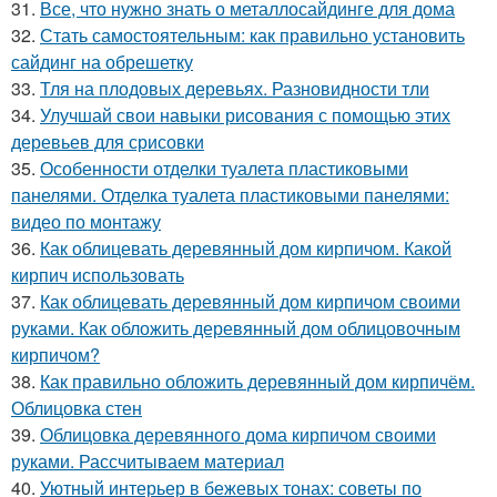
31.
Все, что нужно знать о металлосайдинге для дома
32.
Стать самостоятельным: как правильно установить
сайдинг на обрешетку
33.
Тля на плодовых деревьях. Разновидности тли
34.
Улучшай свои навыки рисования с помощью этих
деревьев для срисовки
35.
Особенности отделки туалета пластиковыми
панелями. Отделка туалета пластиковыми панелями:
видео по монтажу
36.
Как облицевать деревянный дом кирпичом. Какой
кирпич использовать
37.
Как облицевать деревянный дом кирпичом своими
руками. Как обложить деревянный дом облицовочным
кирпичом?
38.
Как правильно обложить деревянный дом кирпичём.
Облицовка стен
39.
Облицовка деревянного дома кирпичом своими
руками. Рассчитываем материал
40.
Уютный интерьер в бежевых тонах: советы по