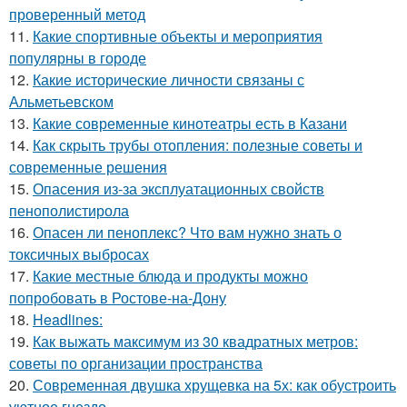
проверенный метод
11.
Какие спортивные объекты и мероприятия
популярны в городе
12.
Какие исторические личности связаны с
Альметьевском
13.
Какие современные кинотеатры есть в Казани
14.
Как скрыть трубы отопления: полезные советы и
современные решения
15.
Опасения из-за эксплуатационных свойств
пенополистирола
16.
Опасен ли пеноплекс? Что вам нужно знать о
токсичных выбросах
17.
Какие местные блюда и продукты можно
попробовать в Ростове-на-Дону
18.
Headlines:
19.
Как выжать максимум из 30 квадратных метров:
советы по организации пространства
20.
Современная двушка хрущевка на 5х: как обустроить
уютное гнездо