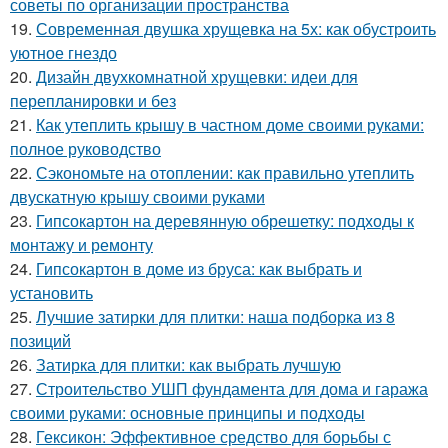
советы по организации пространства
19.
Современная двушка хрущевка на 5х: как обустроить
уютное гнездо
20.
Дизайн двухкомнатной хрущевки: идеи для
перепланировки и без
21.
Как утеплить крышу в частном доме своими руками:
полное руководство
22.
Сэкономьте на отоплении: как правильно утеплить
двускатную крышу своими руками
23.
Гипсокартон на деревянную обрешетку: подходы к
монтажу и ремонту
24.
Гипсокартон в доме из бруса: как выбрать и
установить
25.
Лучшие затирки для плитки: наша подборка из 8
позиций
26.
Затирка для плитки: как выбрать лучшую
27.
Строительство УШП фундамента для дома и гаража
своими руками: основные принципы и подходы
28.
Гексикон: Эффективное средство для борьбы с