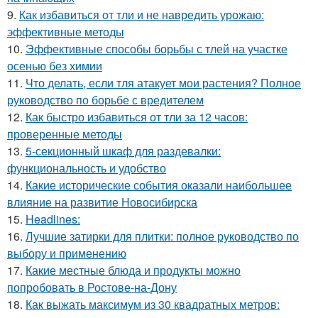
9.
Как избавиться от тли и не навредить урожаю:
эффективные методы
10.
Эффективные способы борьбы с тлей на участке
осенью без химии
11.
Что делать, если тля атакует мои растения? Полное
руководство по борьбе с вредителем
12.
Как быстро избавиться от тли за 12 часов:
проверенные методы
13.
5-секционный шкаф для раздевалки:
функциональность и удобство
14.
Какие исторические события оказали наибольшее
влияние на развитие Новосибирска
15.
Headlines:
16.
Лучшие затирки для плитки: полное руководство по
выбору и применению
17.
Какие местные блюда и продукты можно
попробовать в Ростове-на-Дону
18.
Как выжать максимум из 30 квадратных метров: