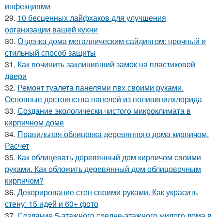
инфекциями
29.
10 бесценных лайфхаков для улучшения
организации вашей кухни
30.
Отделка дома металлическим сайдингом: прочный и
стильный способ защиты
31.
Как починить заклинивший замок на пластиковой
двери
32.
Ремонт туалета панелями пвх своими руками.
Основные достоинства панелей из поливинилхлорида
33.
Создание экологически чистого микроклимата в
кирпичном доме
34.
Правильная облицовка деревянного дома кирпичом.
Расчет
35.
Как облицевать деревянный дом кирпичом своими
руками. Как обложить деревянный дом облицовочным
кирпичом?
36.
Декорирование стен своими руками. Как украсить
стену: 15 идей и 60+ фото
37.
Создание 5-этажного средне-этажного жилого дома в