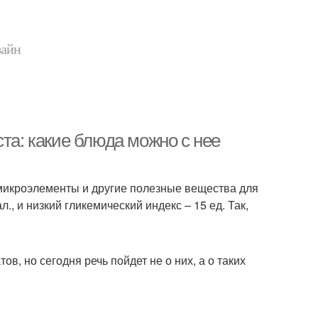
зайн
та: какие блюда можно с нее
 микроэлементы и другие полезные вещества для
л., и низкий гликемический индекс – 15 ед. Так,
в, но сегодня речь пойдет не о них, а о таких