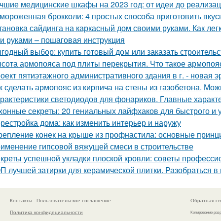
чшие медицинские шкафы на 2023 год: от идеи до реализа
мороженная брокколи: 4 простых способа приготовить вкус
тановка сайдинга на каркасный дом своими руками. Как ле
и руками – пошаговая инструкция
годный выбор: купить готовый дом или заказать строительс
сота армопояса под плиты перекрытия. Что такое армопояс
оект пятиэтажного административного здания в г. - новая э
к сделать армопояс из кирпича на стены из газобетона. Мо
рактеристики светодиодов для фонариков. Главные характ
хонные секреты: 20 гениальных лайфхаков для быстрого и у
рестройка дома: как изменить интерьер и наружу
репление конек на крыше из профнастила: основные принц
именение гипсовой вяжущей смеси в строительстве
креты успешной укладки плоской кровли: советы професс
П лучшей затирки для керамической плитки. Разобраться в 
Контакты
Пользовательское соглашение
Обратная св
Политика конфидециальности
Копирование раз