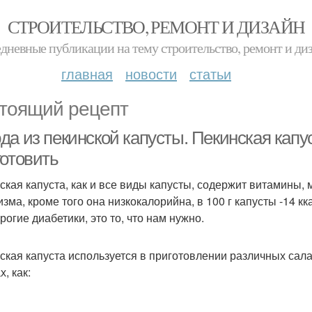
СТРОИТЕЛЬСТВО, РЕМОНТ И ДИЗАЙН
дневные публикации на тему строительство, ремонт и ди
главная
новости
статьи
тоящий рецепт
а из пекинской капусты. Пекинская капус
готовить
ская капуста, как и все виды капусты, содержит витамины,
зма, кроме того она низкокалорийна, в 100 г капусты -14 кка
рогие диабетики, это то, что нам нужно.
ская капуста используется в приготовлении различных салато
, как: