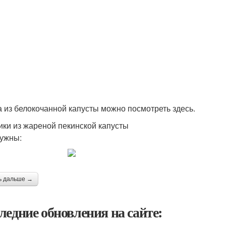
 из белокочанной капусты можно посмотреть здесь.
ики из жареной пекинской капусты
ужны:
ь дальше →
ледние обновления на сайте: