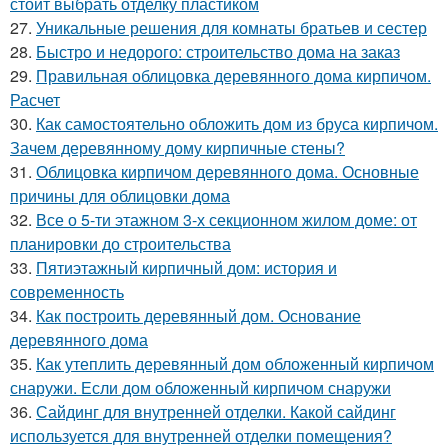
стоит выбрать отделку пластиком
27.
Уникальные решения для комнаты братьев и сестер
28.
Быстро и недорого: строительство дома на заказ
29.
Правильная облицовка деревянного дома кирпичом.
Расчет
30.
Как самостоятельно обложить дом из бруса кирпичом.
Зачем деревянному дому кирпичные стены?
31.
Облицовка кирпичом деревянного дома. Основные
причины для облицовки дома
32.
Все о 5-ти этажном 3-х секционном жилом доме: от
планировки до строительства
33.
Пятиэтажный кирпичный дом: история и
современность
34.
Как построить деревянный дом. Основание
деревянного дома
35.
Как утеплить деревянный дом обложенный кирпичом
снаружи. Если дом обложенный кирпичом снаружи
36.
Сайдинг для внутренней отделки. Какой сайдинг
используется для внутренней отделки помещения?