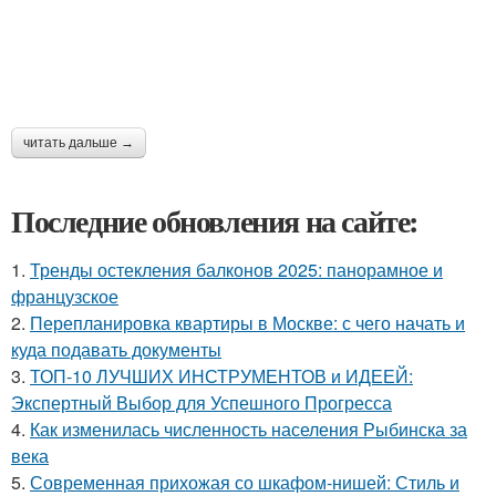
читать дальше →
Последние обновления на сайте:
1.
Тренды остекления балконов 2025: панорамное и
французское
2.
Перепланировка квартиры в Москве: с чего начать и
куда подавать документы
3.
ТОП-10 ЛУЧШИХ ИНСТРУМЕНТОВ и ИДЕЕЙ:
Экспертный Выбор для Успешного Прогресса
4.
Как изменилась численность населения Рыбинска за
века
5.
Современная прихожая со шкафом-нишей: Стиль и