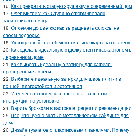
16.
Как превратить старую хрущевку в современный дом
17.
Олег Митяев: как Ступино сформировало
талантливого певца
18.
От семян до цветка: как выращивать флоксы на
своем подворье
19.
Упрощенный способ монтажа гипсокартона на стену
20.
Как сделать идеальную отделку стен гипсокартоном в
деревянном доме
21.
Как выбрать идеальную затирку для кафеля:
проверенные советы
22.
Выберите идеальную затирку для швов плитки в
ванной: влагостойкая и эстетичная
23.
Утепленная шведская плита шаг за шагом:
инструкция по установке
24.
Варить брокколи в кастрюле: рецепт и рекомендации
25.
Все, что нужно знать о металлическом сайдинге для
дома
26.
Дизайн туалетов с пластиковыми панелями. Почему