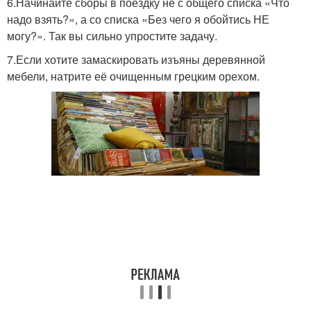
6.Начинайте сборы в поездку не с общего списка «Что
надо взять?», а со списка «Без чего я обойтись НЕ
могу?». Так вы сильно упростите задачу.
7.Если хотите замаскировать изъяны деревянной
мебели, натрите её очищенным грецким орехом.