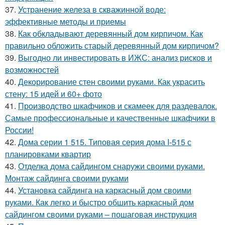
37.
Устранение железа в скважинной воде:
эффективные методы и приемы
38.
Как обкладывают деревянный дом кирпичом. Как
правильно обложить старый деревянный дом кирпичом?
39.
Выгодно ли инвестировать в ИЖС: анализ рисков и
возможностей
40.
Декорирование стен своими руками. Как украсить
стену: 15 идей и 60+ фото
41.
Производство шкафчиков и скамеек для раздевалок.
Самые профессиональные и качественные шкафчики в
России!
42.
Дома серии 1 515. Типовая серия дома I-515 с
планировками квартир
43.
Отделка дома сайдингом снаружи своими руками.
Монтаж сайдинга своими руками
44.
Установка сайдинга на каркасный дом своими
руками. Как легко и быстро обшить каркасный дом
сайдингом своими руками – пошаговая инструкция