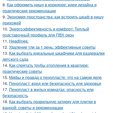
8.
Как оформить нишу в коридоре: идеи дизайна и
практические рекомендации
9.
Экономия пространства: как встроить шкаф в нишу
прихожей
10.
Энергоэффективность и комфорт: Теплый
подставочный профиль для ПВХ окон
11.
Headlines:
12.
Удаление тли за 1 день: эффективные советы
13.
Как выбрать идеальные шкафчики для раздевалки
детского сада
14.
Как спрятать трубы отопления в квартире:
практические советы
15.
Мифы и правда о пенопласте: что на самом деле
16.
Пенопласт: вред или безопасность для здоровья
17.
Пенопласт в жилых комнатах: опасность или
безопасность
18.
Как выбрать правильную затирку для плитки в
ванной: советы и рекомендации