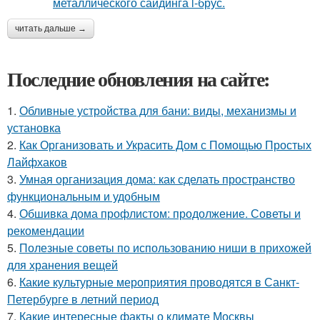
читать дальше →
Последние обновления на сайте:
1.
Обливные устройства для бани: виды, механизмы и
установка
2.
Как Организовать и Украсить Дом с Помощью Простых
Лайфхаков
3.
Умная организация дома: как сделать пространство
функциональным и удобным
4.
Обшивка дома профлистом: продолжение. Советы и
рекомендации
5.
Полезные советы по использованию ниши в прихожей
для хранения вещей
6.
Какие культурные мероприятия проводятся в Санкт-
Петербурге в летний период
7.
Какие интересные факты о климате Москвы