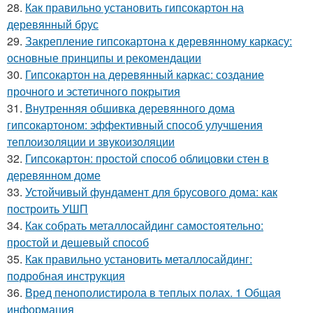
28.
Как правильно установить гипсокартон на
деревянный брус
29.
Закрепление гипсокартона к деревянному каркасу:
основные принципы и рекомендации
30.
Гипсокартон на деревянный каркас: создание
прочного и эстетичного покрытия
31.
Внутренняя обшивка деревянного дома
гипсокартоном: эффективный способ улучшения
теплоизоляции и звукоизоляции
32.
Гипсокартон: простой способ облицовки стен в
деревянном доме
33.
Устойчивый фундамент для брусового дома: как
построить УШП
34.
Как собрать металлосайдинг самостоятельно:
простой и дешевый способ
35.
Как правильно установить металлосайдинг:
подробная инструкция
36.
Вред пенополистирола в теплых полах. 1 Общая
информация