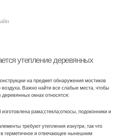
зайн
нается утепление деревянных
конструкции на предмет обнаружения мостиков
о воздуха. Важно найти все слабые места, чтобы
в деревянных окнах относятся:
 изготовлена рама;стекла;откосы, подоконники и
элементы требуют утепления изнутри, так что
о в герметичное и отвечающее нынешним