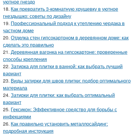
уютное гнездо
18.
Как превратить 3-комнатную хрущевку в уютное
гнездышко: советы по дизайну
19.
Профессиональный подход к утеплению чердака в
частном доме
20.
Отделка стен гипсокартоном в деревянном доме: как
сделать это правильно
21.
Деревянная вагонка на гипсокартоне: проверенные
способы крепления
22.
Затирка для плитки в ванной: как выбрать лучший
вариант
23.
Виды затирки для швов плитки: подбор оптимального
материала
24.
Затирки для плитки: как выбрать оптимальный
вариант
25.
Гексикон: Эффективное средство для борьбы с
инфекциями
26.
Как правильно установить металлосайдинг:
подробная инструкция