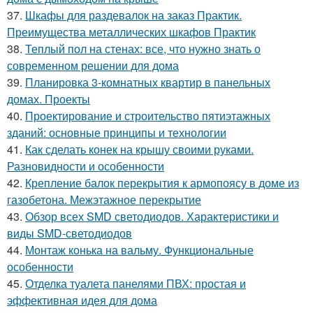
37.
Шкафы для раздевалок на заказ Практик.
Преимущества металлических шкафов Практик
38.
Теплый пол на стенах: все, что нужно знать о
современном решении для дома
39.
Планировка 3-комнатных квартир в панельных
домах. Проекты
40.
Проектирование и строительство пятиэтажных
зданий: основные принципы и технологии
41.
Как сделать конек на крышу своими руками.
Разновидности и особенности
42.
Крепление балок перекрытия к армопоясу в доме из
газобетона. Межэтажное перекрытие
43.
Обзор всех SMD светодиодов. Характеристики и
виды SMD-светодиодов
44.
Монтаж конька на вальму. Функциональные
особенности
45.
Отделка туалета панелями ПВХ: простая и
эффективная идея для дома