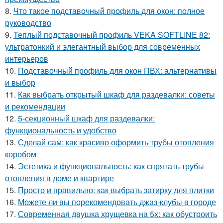
8.
Что такое подставочный профиль для окон: полное
руководство
9.
Теплый подставочный профиль VEKA SOFTLINE 82:
ультратонкий и элегантный выбор для современных
интерьеров
10.
Подставочный профиль для окон ПВХ: альтернативы
и выбор
11.
Как выбрать открытый шкаф для раздевалки: советы
и рекомендации
12.
5-секционный шкаф для раздевалки:
функциональность и удобство
13.
Сделай сам: как красиво оформить трубы отопления
коробом
14.
Эстетика и функциональность: как спрятать трубы
отопления в доме и квартире
15.
Просто и правильно: как выбрать затирку для плитки
16.
Можете ли вы порекомендовать джаз-клубы в городе
17.
Современная двушка хрущевка на 5х: как обустроить