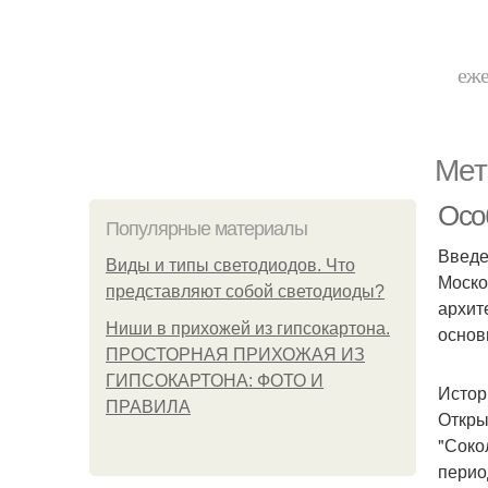
еже
Мет
Осо
Популярные материалы
Введ
Виды и типы светодиодов. Что
Моско
представляют собой светодиоды?
архит
Ниши в прихожей из гипсокартона.
основ
ПРОСТОРНАЯ ПРИХОЖАЯ ИЗ
ГИПСОКАРТОНА: ФОТО И
Истор
ПРАВИЛА
Откры
"Соко
перио