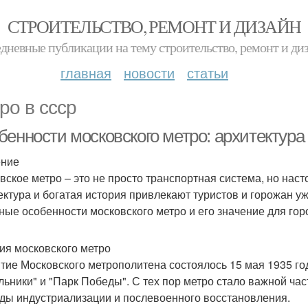
СТРОИТЕЛЬСТВО, РЕМОНТ И ДИЗАЙН
дневные публикации на тему строительство, ремонт и ди
главная
новости
статьи
ро в ссср
бенности московского метро: архитектура
ение
вское метро – это не просто транспортная система, но нас
ектура и богатая история привлекают туристов и горожан уж
ные особенности московского метро и его значение для гор
ия московского метро
тие Московского метрополитена состоялось 15 мая 1935 го
льники" и "Парк Победы". С тех пор метро стало важной ча
ды индустриализации и послевоенного восстановления.