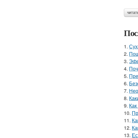
читат
Пос
1.
Сух
2.
Пош
3.
Эфф
4.
Поч
5.
Пре
6.
Без
7.
Нео
8.
Как
9.
Как
10.
Пр
11.
Ка
12.
Ка
13.
Ес