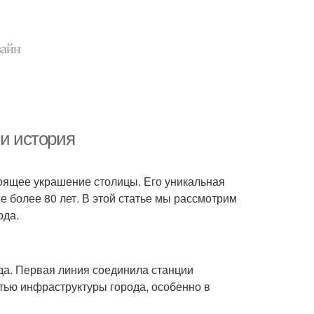
зайн
 и история
тоящее украшение столицы. Его уникальная
е более 80 лет. В этой статье мы рассмотрим
ода.
да. Первая линия соединила станции
стью инфраструктуры города, особенно в