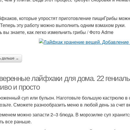
йфхаков, которые упростят приготовление пищиГрибы можн
.Теперь эту работу можно выполнить одним взмахом руки.
ь вы знаете, как легко измельчить грибы / Фото Adme
ь дальше →
веренные лайфхаки для дома. 22 гениальн
иво и просто
оженный суп или бульон. Наготовьте большую кастрюлю в св
озьте. Сможете разнообразить меню в любой день за счет в
еменем можно запасти 2–3 блюда. В морозилке суп хранится 
ть все раньше.