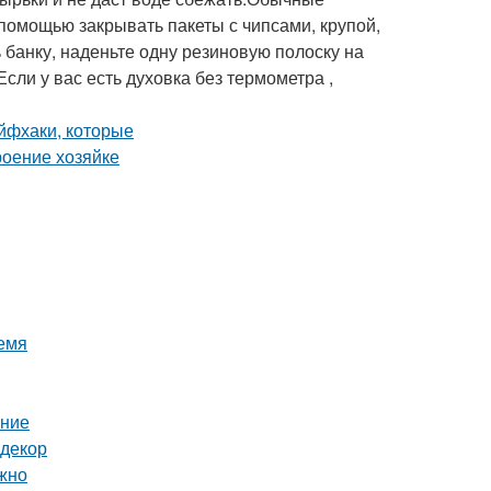
 помощью закрывать пакеты с чипсами, крупой,
банку, наденьте одну резиновую полоску на
Если у вас есть духовка без термометра ,
емя
ение
 декор
ожно