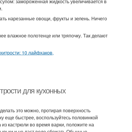
 супом: замороженная жидкость увеличивается в
и.
ать нарезанные овощи, фрукты и зелень. Ничего
нее влажное полотенце или тряпочку. Так делают
трости для кухонных
делать это можно, протирая поверхность
ску еще быстрее, воспользуйтесь половинкой
 из кастрюли во время варки, положите на
ырьки и не даст воде сбежать.Обычные