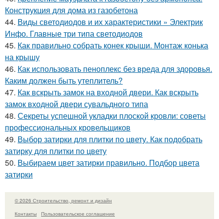
Конструкция для дома из газобетона
44.
Виды светодиодов и их характеристики » Электрик
Инфо. Главные три типа светодиодов
45.
Как правильно собрать конек крыши. Монтаж конька
на крышу
46.
Как использовать пеноплекс без вреда для здоровья.
Каким должен быть утеплитель?
47.
Как вскрыть замок на входной двери. Как вскрыть
замок входной двери сувальдного типа
48.
Секреты успешной укладки плоской кровли: советы
профессиональных кровельщиков
49.
Выбор затирки для плитки по цвету. Как подобрать
затирку для плитки по цвету
50.
Выбираем цвет затирки правильно. Подбор цвета
затирки
© 2026 Строительство, ремонт и дизайн
Контакты
Пользовательское соглашение