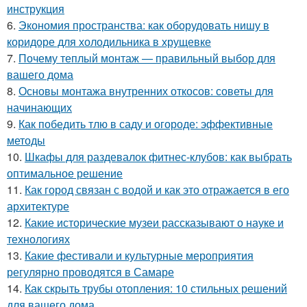
инструкция
6.
Экономия пространства: как оборудовать нишу в
коридоре для холодильника в хрущевке
7.
Почему теплый монтаж — правильный выбор для
вашего дома
8.
Основы монтажа внутренних откосов: советы для
начинающих
9.
Как победить тлю в саду и огороде: эффективные
методы
10.
Шкафы для раздевалок фитнес-клубов: как выбрать
оптимальное решение
11.
Как город связан с водой и как это отражается в его
архитектуре
12.
Какие исторические музеи рассказывают о науке и
технологиях
13.
Какие фестивали и культурные мероприятия
регулярно проводятся в Самаре
14.
Как скрыть трубы отопления: 10 стильных решений
для вашего дома