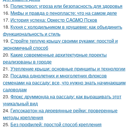
15.
Полистирол: угроза или безопасность для здоровья
16.
Мифы и правда о пенопласте: что на самом деле
17.
История успеха: Оркестр CAGMO Псков
18.
Кухня с холодильником в хрущевке: как объединить
функциональность и стиль
19.
Стройте теплую крышу своими руками: простой и
экономичный способ
20.
Какие современные архитектурные проекты
реализованы в городе
21.
Утепление крыши: основные принципы и технологии
22.
Посадка однолетних и многолетних флоксов
семенами на рассаду: все, что нужно знать начинающим
садоводам
23.
Флокс друммонда на рассаду: как выращивать этот
уникальный вид
24.
Гипсокартон на деревянные рейки: проверенные
методы крепления
25.
Без профилей: простой способ крепления