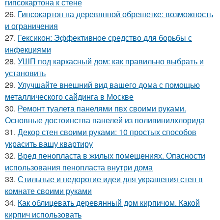
гипсокартона к стене
26.
Гипсокартон на деревянной обрешетке: возможность
и ограничения
27.
Гексикон: Эффективное средство для борьбы с
инфекциями
28.
УШП под каркасный дом: как правильно выбрать и
установить
29.
Улучшайте внешний вид вашего дома с помощью
металлического сайдинга в Москве
30.
Ремонт туалета панелями пвх своими руками.
Основные достоинства панелей из поливинилхлорида
31.
Декор стен своими руками: 10 простых способов
украсить вашу квартиру
32.
Вред пенопласта в жилых помещениях. Опасности
использования пенопласта внутри дома
33.
Стильные и недорогие идеи для украшения стен в
комнате своими руками
34.
Как облицевать деревянный дом кирпичом. Какой
кирпич использовать