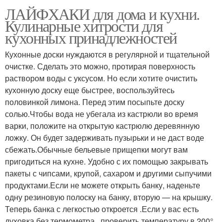
ЛАЙФХАКИ для дома и кухни.
Кулинарные хитрости для
кухонных принадлежностей
Кухонные доски нуждаются в регулярной и тщательной
очистке. Сделать это можно, протирая поверхность
раствором воды с уксусом. Но если хотите очистить
кухонную доску еще быстрее, воспользуйтесь
половинкой лимона. Перед этим посыпьте доску
солью.Чтобы вода не убегала из кастрюли во время
варки, положите на открытую кастрюлю деревянную
ложку. Он будет задерживать пузырьки и не даст воде
сбежать.Обычные бельевые прищепки могут вам
пригодиться на кухне. Удобно с их помощью закрывать
пакеты с чипсами, крупой, сахаром и другими сыпучими
продуктами.Если не можете открыть банку, наденьте
одну резиновую полоску на банку, вторую — на крышку.
Теперь банка с легкостью откроется .Если у вас есть
духовка без термометра , проверить температуру в 200°