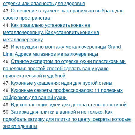
отделки или опасность для здоровья
43.
Освещение в туалете: как правильно выбрать для
своего пространства
44.
Как правильно установить конек на
металлочерепицу. Как установить конек на
металлочерепицу
45.
Инструкция по монтажу металлочерепицы Grand
Line. Адреса магазинов металлочерепицы
46.
Станьте экспертом по отделке кухни пластиковыми
панелями: простой способ сделать вашу кухню
привлекательной и удобной
47.
Кухонные украшения: идеи для пустой стены
48.
Кухонные секреты профессионалов: 11 полезных
лайфхаков для вашей кухни
49.
Вдохновляющие идеи для декора стены в гостиной
50.
Затирка для плитки в ванной и не только. Как
подобрать затирку для плитки по цвету: секреты которые
знают единицы