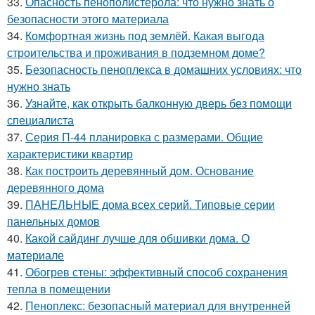
33.
Опасность пенополистерола: что нужно знать о
безопасности этого материала
34.
Комфортная жизнь под землёй. Какая выгода
строительства и проживания в подземном доме?
35.
Безопасность пеноплекса в домашних условиях: что
нужно знать
36.
Узнайте, как открыть балконную дверь без помощи
специалиста
37.
Серия П-44 планировка с размерами. Общие
характеристики квартир
38.
Как построить деревянный дом. Основание
деревянного дома
39.
ПАНЕЛЬНЫЕ дома всех серий. Типовые серии
панельных домов
40.
Какой сайдинг лучше для обшивки дома. О
материале
41.
Обогрев стены: эффективный способ сохранения
тепла в помещении
42.
Пеноплекс: безопасный материал для внутренней