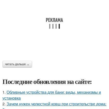
читать дальше →
Последние обновления на сайте:
1.
Обливные устройства для бани: виды, механизмы и
установка
2.
Зачем нужен челюстной ковш при строительстве дома: