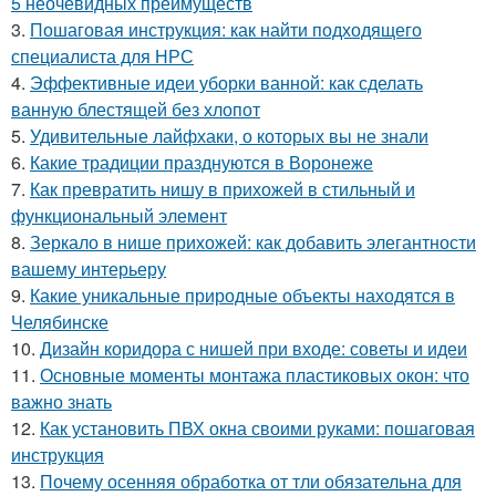
5 неочевидных преимуществ
3.
Пошаговая инструкция: как найти подходящего
специалиста для НРС
4.
Эффективные идеи уборки ванной: как сделать
ванную блестящей без хлопот
5.
Удивительные лайфхаки, о которых вы не знали
6.
Какие традиции празднуются в Воронеже
7.
Как превратить нишу в прихожей в стильный и
функциональный элемент
8.
Зеркало в нише прихожей: как добавить элегантности
вашему интерьеру
9.
Какие уникальные природные объекты находятся в
Челябинске
10.
Дизайн коридора с нишей при входе: советы и идеи
11.
Основные моменты монтажа пластиковых окон: что
важно знать
12.
Как установить ПВХ окна своими руками: пошаговая
инструкция
13.
Почему осенняя обработка от тли обязательна для