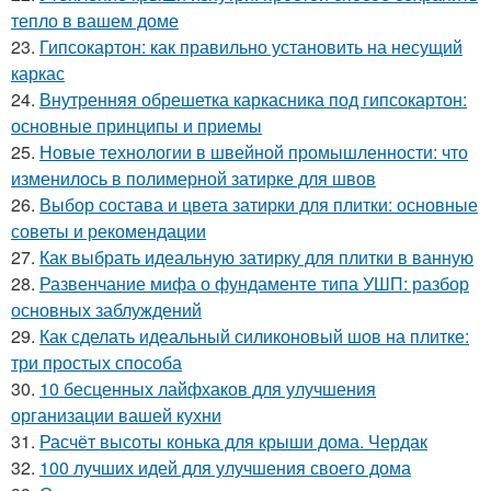
тепло в вашем доме
23.
Гипсокартон: как правильно установить на несущий
каркас
24.
Внутренняя обрешетка каркасника под гипсокартон:
основные принципы и приемы
25.
Новые технологии в швейной промышленности: что
изменилось в полимерной затирке для швов
26.
Выбор состава и цвета затирки для плитки: основные
советы и рекомендации
27.
Как выбрать идеальную затирку для плитки в ванную
28.
Развенчание мифа о фундаменте типа УШП: разбор
основных заблуждений
29.
Как сделать идеальный силиконовый шов на плитке:
три простых способа
30.
10 бесценных лайфхаков для улучшения
организации вашей кухни
31.
Расчёт высоты конька для крыши дома. Чердак
32.
100 лучших идей для улучшения своего дома