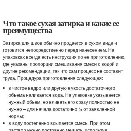
Что такое сухая затирка и какие ее
преимущества
Затирка для швов обычно продается в сухом виде и
готовится непосредственно перед нанесением. На
упаковках всегда есть инструкция по ее приготовлению,
где указаны пропорции смешивания смеси с водой и
другие рекомендации, так что сам процесс не составит
труда. Процедура приготовления следующая:
в чистое ведро или другую емкость достаточного
объема наливается вода. На упаковке указывается
нужный объем, но вливать его сразу полностью не
нужно – для начала достаточно ¾ от заявленной
нормы;
в воду постепенно всыпается смесь. При этом
раствор нужно постоянно мешать, используя