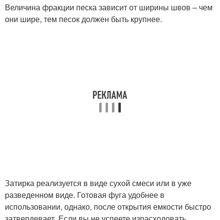
Величина фракции песка зависит от ширины швов – чем
они шире, тем песок должен быть крупнее.
Затирка реализуется в виде сухой смеси или в уже
разведенном виде. Готовая фуга удобнее в
использовании, однако, после открытия емкости быстро
затвердевает. Если вы не успеете израсходовать