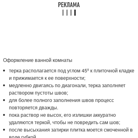
Оформление ванной комнаты
терка располагается под углом 45º к плиточной кладке
и прижимается к ее поверхности;
медленно двигаясь по диагонали, терка заполняет
раствором пустоты швов;
для более полного заполнения швов процесс
повторяется дважды.
пока раствор не высох, его излишки аккуратно
удаляются теркой, чтобы не повредить сам шов;
после высыхания затирки плитка моется смоченной в
воде губкой.