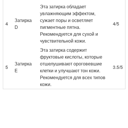
Эта затирка обладает
увлажняющим эффектом,
Затирка
сужает поры и осветляет
4
4/5
D
пигментные пятна.
Рекомендуется для сухой и
чувствительной кожи.
Эта затирка содержит
фруктовые кислоты, которые
Затирка
отшелушивают ороговевшие
5
3.5/5
E
клетки и улучшают тон кожи.
Рекомендуется для всех типов
кожи.