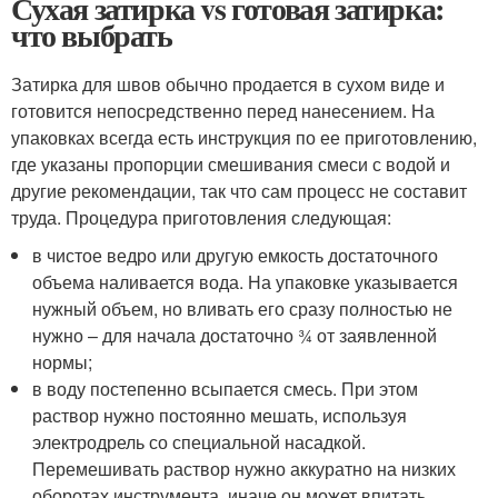
Сухая затирка vs готовая затирка:
что выбрать
Затирка для швов обычно продается в сухом виде и
готовится непосредственно перед нанесением. На
упаковках всегда есть инструкция по ее приготовлению,
где указаны пропорции смешивания смеси с водой и
другие рекомендации, так что сам процесс не составит
труда. Процедура приготовления следующая:
в чистое ведро или другую емкость достаточного
объема наливается вода. На упаковке указывается
нужный объем, но вливать его сразу полностью не
нужно – для начала достаточно ¾ от заявленной
нормы;
в воду постепенно всыпается смесь. При этом
раствор нужно постоянно мешать, используя
электродрель со специальной насадкой.
Перемешивать раствор нужно аккуратно на низких
оборотах инструмента, иначе он может впитать