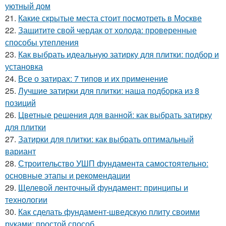
уютный дом
21.
Какие скрытые места стоит посмотреть в Москве
22.
Защитите свой чердак от холода: проверенные
способы утепления
23.
Как выбрать идеальную затирку для плитки: подбор и
установка
24.
Все о затирах: 7 типов и их применение
25.
Лучшие затирки для плитки: наша подборка из 8
позиций
26.
Цветные решения для ванной: как выбрать затирку
для плитки
27.
Затирки для плитки: как выбрать оптимальный
вариант
28.
Строительство УШП фундамента самостоятельно:
основные этапы и рекомендации
29.
Щелевой ленточный фундамент: принципы и
технологии
30.
Как сделать фундамент-шведскую плиту своими
руками: простой способ