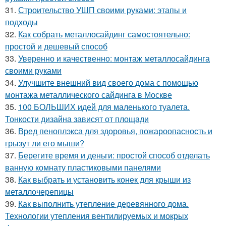
31.
Строительство УШП своими руками: этапы и
подходы
32.
Как собрать металлосайдинг самостоятельно:
простой и дешевый способ
33.
Уверенно и качественно: монтаж металлосайдинга
своими руками
34.
Улучшите внешний вид своего дома с помощью
монтажа металлического сайдинга в Москве
35.
100 БОЛЬШИХ идей для маленького туалета.
Тонкости дизайна зависят от площади
36.
Вред пеноплэкса для здоровья, пожароопасность и
грызут ли его мыши?
37.
Берегите время и деньги: простой способ отделать
ванную комнату пластиковыми панелями
38.
Как выбрать и установить конек для крыши из
металлочерепицы
39.
Как выполнить утепление деревянного дома.
Технологии утепления вентилируемых и мокрых