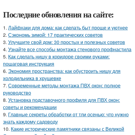
Последние обновления на сайте:
1.
Лайфхаки для дома: как сделать быт проще и уютнее
2.
Сэкономь зимой: 17 практических советов
3.
Улучшите свой дом: 30 простых и полезных советов
4.
Узнайте все способы монтажа стенового профнастила
5.
Как сделать нишу в коридоре своими руками:
пошаговая инструкция
6.
Экономия пространства: как обустроить нишу для
холодильника в хрущевке
7.
Современные методы монтажа ПВХ окон: полное
руководство
8.
Установка подставочного профиля для ПВХ окон:
советы и рекомендации
9.
Главные секреты обработки от тли осенью: что нужно
знать каждому садоводу
10.
Какие исторические памятники связаны с Великой