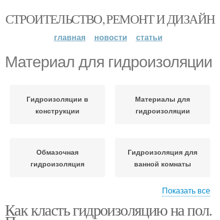
СТРОИТЕЛЬСТВО, РЕМОНТ И ДИЗАЙН
главная
новости
статьи
Материал для гидроизоляции
Гидроизоляции в
Материалы для
конструкции
гидроизоляции
Обмазочная
Гидроизоляция для
гидроизоляция
ванной комнаты
Показать все
Как класть гидроизоляцию на пол.
Рубероид для
Рулонный материал
гидроизоляции