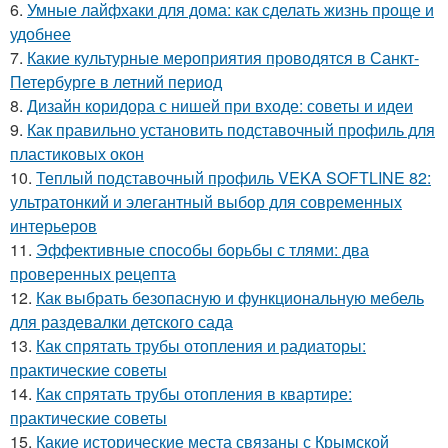
6.
Умные лайфхаки для дома: как сделать жизнь проще и
удобнее
7.
Какие культурные мероприятия проводятся в Санкт-
Петербурге в летний период
8.
Дизайн коридора с нишей при входе: советы и идеи
9.
Как правильно установить подставочный профиль для
пластиковых окон
10.
Теплый подставочный профиль VEKA SOFTLINE 82:
ультратонкий и элегантный выбор для современных
интерьеров
11.
Эффективные способы борьбы с тлями: два
проверенных рецепта
12.
Как выбрать безопасную и функциональную мебель
для раздевалки детского сада
13.
Как спрятать трубы отопления и радиаторы:
практические советы
14.
Как спрятать трубы отопления в квартире:
практические советы
15.
Какие исторические места связаны с Крымской