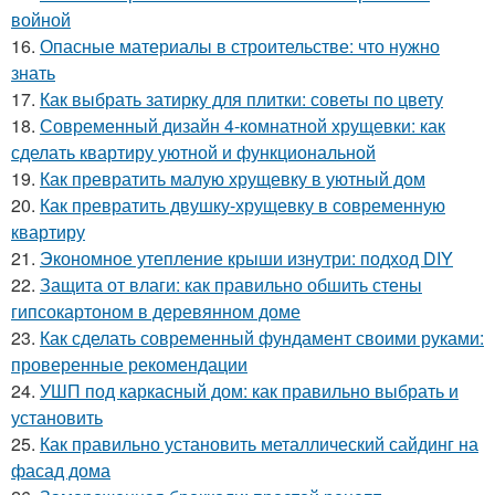
войной
16.
Опасные материалы в строительстве: что нужно
знать
17.
Как выбрать затирку для плитки: советы по цвету
18.
Современный дизайн 4-комнатной хрущевки: как
сделать квартиру уютной и функциональной
19.
Как превратить малую хрущевку в уютный дом
20.
Как превратить двушку-хрущевку в современную
квартиру
21.
Экономное утепление крыши изнутри: подход DIY
22.
Защита от влаги: как правильно обшить стены
гипсокартоном в деревянном доме
23.
Как сделать современный фундамент своими руками:
проверенные рекомендации
24.
УШП под каркасный дом: как правильно выбрать и
установить
25.
Как правильно установить металлический сайдинг на
фасад дома