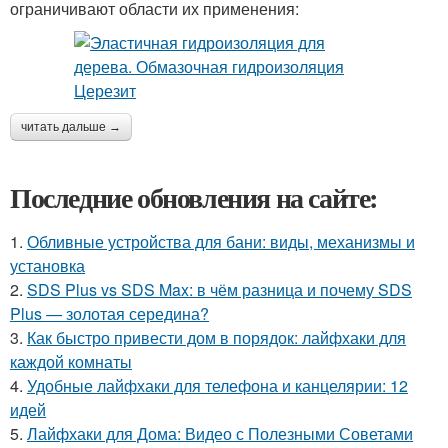
ограничивают области их применения:
читать дальше →
Последние обновления на сайте:
1.
Обливные устройства для бани: виды, механизмы и
установка
2.
SDS Plus vs SDS Max: в чём разница и почему SDS
Plus — золотая середина?
3.
Как быстро привести дом в порядок: лайфхаки для
каждой комнаты
4.
Удобные лайфхаки для телефона и канцелярии: 12
идей
5.
Лайфхаки для Дома: Видео с Полезными Советами