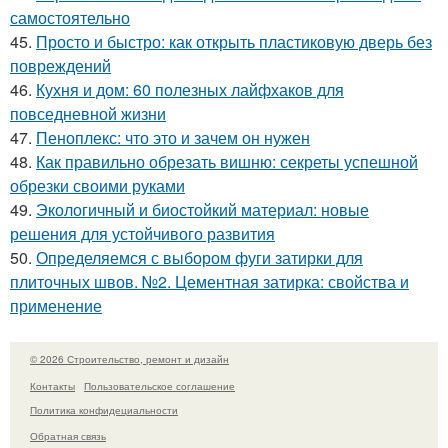
самостоятельно
45.
Просто и быстро: как открыть пластиковую дверь без
повреждений
46.
Кухня и дом: 60 полезных лайфхаков для
повседневной жизни
47.
Пеноплекс: что это и зачем он нужен
48.
Как правильно обрезать вишню: секреты успешной
обрезки своими руками
49.
Экологичный и биостойкий материал: новые
решения для устойчивого развития
50.
Определяемся с выбором фуги затирки для
плиточных швов. №2. Цементная затирка: свойства и
применение
© 2026 Строительство, ремонт и дизайн
Контакты
Пользовательское соглашение
Политика конфидециальности
Обратная связь