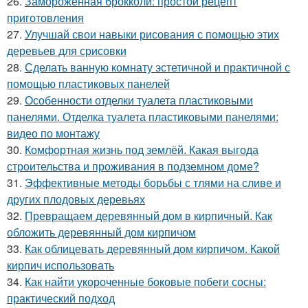
26.
Замороженная брокколи: простой рецепт
приготовления
27.
Улучшай свои навыки рисования с помощью этих
деревьев для срисовки
28.
Сделать ванную комнату эстетичной и практичной с
помощью пластиковых панелей
29.
Особенности отделки туалета пластиковыми
панелями. Отделка туалета пластиковыми панелями:
видео по монтажу
30.
Комфортная жизнь под землёй. Какая выгода
строительства и проживания в подземном доме?
31.
Эффективные методы борьбы с тлями на сливе и
других плодовых деревьях
32.
Превращаем деревянный дом в кирпичный. Как
обложить деревянный дом кирпичом
33.
Как облицевать деревянный дом кирпичом. Какой
кирпич использовать
34.
Как найти укороченные боковые побеги сосны:
практический подход