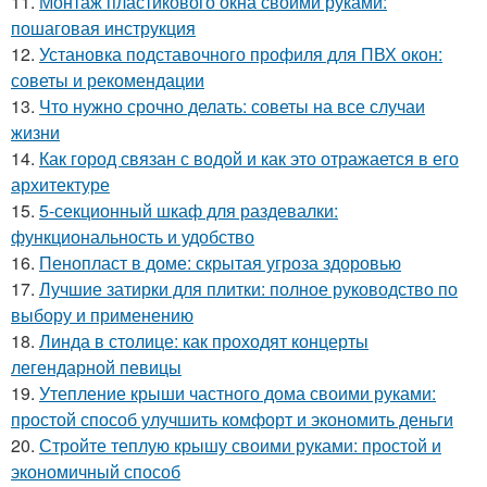
11.
Монтаж пластикового окна своими руками:
пошаговая инструкция
12.
Установка подставочного профиля для ПВХ окон:
советы и рекомендации
13.
Что нужно срочно делать: советы на все случаи
жизни
14.
Как город связан с водой и как это отражается в его
архитектуре
15.
5-секционный шкаф для раздевалки:
функциональность и удобство
16.
Пенопласт в доме: скрытая угроза здоровью
17.
Лучшие затирки для плитки: полное руководство по
выбору и применению
18.
Линда в столице: как проходят концерты
легендарной певицы
19.
Утепление крыши частного дома своими руками:
простой способ улучшить комфорт и экономить деньги
20.
Стройте теплую крышу своими руками: простой и
экономичный способ