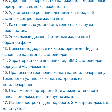
39.
Деревянные перекрытия на газобетон. Деревянные
перекрытия в доме из газобетона
40.
Удивительное решение для жизни в городе: 5-
этажный секционный жилой дом
41.
Как правильно установить конек на крышу из
профнастила
42.
Уникальный дизайн: 5-этажный жилой дом Г-
образной формы
43.
Виды светодиодов и их характеристики. Виды и
основные параметры светодиодов
44.
Характеристики и внешний вид SMD-светодиодов.
Корпуса SMD элементов
45.
Правильное крепление конька на металлочерепицу.
Технология установки конька на кровлю из
металлочерепицы
46.
План многоквартирного 5-ти этажного типового
панельного дома: все, что нужно знать
47.
Из чего построить дом недорого. SIP: строим дом, как
конструктор