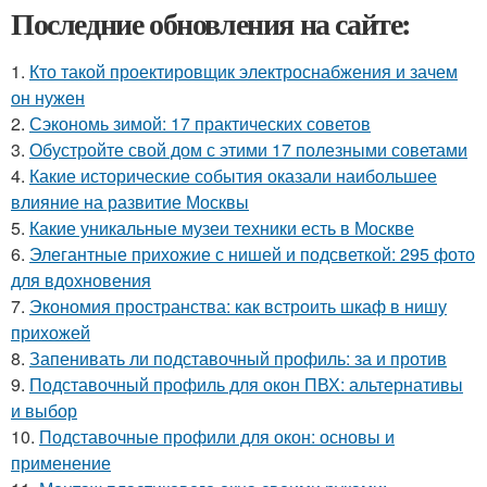
Последние обновления на сайте:
1.
Кто такой проектировщик электроснабжения и зачем
он нужен
2.
Сэкономь зимой: 17 практических советов
3.
Обустройте свой дом с этими 17 полезными советами
4.
Какие исторические события оказали наибольшее
влияние на развитие Москвы
5.
Какие уникальные музеи техники есть в Москве
6.
Элегантные прихожие с нишей и подсветкой: 295 фото
для вдохновения
7.
Экономия пространства: как встроить шкаф в нишу
прихожей
8.
Запенивать ли подставочный профиль: за и против
9.
Подставочный профиль для окон ПВХ: альтернативы
и выбор
10.
Подставочные профили для окон: основы и
применение