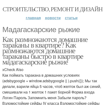
СТРОИТЕЛЬСТВО, РЕМОНТ И ДИЗАЙН
главная
новости
статьи
Мадагаскарские рыжие
Как размножаются домашние
тараканы в квартире? Как
размножаются домашние
тараканы быстро в квартире
мадагаскарские рыжие
xCheck Also
Как поймать таракана в домашних условиях
(adsbygoogle = window.adsbygoogle || ).push({}); Мы так
делали, варили яйца 5 часов, чтоб желток был аж синий,
смешивали на 1 желток 1 пакет борной Форма входа
Логин Пароль Запомнить меня Забыли пароль?
Взломостойкие сейфы IV класса Взломостойкие сейфы