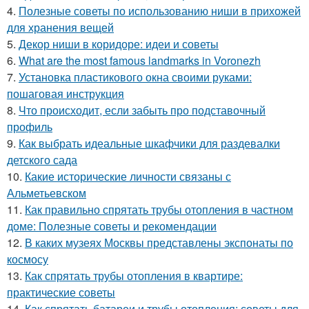
4.
Полезные советы по использованию ниши в прихожей
для хранения вещей
5.
Декор ниши в коридоре: идеи и советы
6.
What are the most famous landmarks in Voronezh
7.
Установка пластикового окна своими руками:
пошаговая инструкция
8.
Что происходит, если забыть про подставочный
профиль
9.
Как выбрать идеальные шкафчики для раздевалки
детского сада
10.
Какие исторические личности связаны с
Альметьевском
11.
Как правильно спрятать трубы отопления в частном
доме: Полезные советы и рекомендации
12.
В каких музеях Москвы представлены экспонаты по
космосу
13.
Как спрятать трубы отопления в квартире:
практические советы
14.
Как спрятать батареи и трубы отопления: советы для