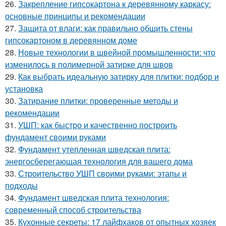
26.
Закрепление гипсокартона к деревянному каркасу:
основные принципы и рекомендации
27.
Защита от влаги: как правильно обшить стены
гипсокартоном в деревянном доме
28.
Новые технологии в швейной промышленности: что
изменилось в полимерной затирке для швов
29.
Как выбрать идеальную затирку для плитки: подбор и
установка
30.
Затирание плитки: проверенные методы и
рекомендации
31.
УШП: как быстро и качественно построить
фундамент своими руками
32.
Фундамент утепленная шведская плита:
энергосберегающая технология для вашего дома
33.
Строительство УШП своими руками: этапы и
подходы
34.
Фундамент шведская плита технология:
современный способ строительства
35.
Кухонные секреты: 17 лайфхаков от опытных хозяек