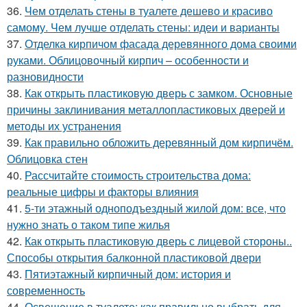
36.
Чем отделать стены в туалете дешево и красиво
самому. Чем лучше отделать стены: идеи и варианты
37.
Отделка кирпичом фасада деревянного дома своими
руками. Облицовочный кирпич – особенности и
разновидности
38.
Как открыть пластиковую дверь с замком. Основные
причины заклинивания металлопластиковых дверей и
методы их устранения
39.
Как правильно обложить деревянный дом кирпичём.
Облицовка стен
40.
Рассчитайте стоимость строительства дома:
реальные цифры и факторы влияния
41.
5-ти этажный одноподъездный жилой дом: все, что
нужно знать о таком типе жилья
42.
Как открыть пластиковую дверь с лицевой стороны..
Способы открытия балконной пластиковой двери
43.
Пятиэтажный кирпичный дом: история и
современность
44.
Освещение в туалете: как правильно выбрать для