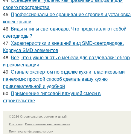
своего пространства
45.
Профессиональное сращивание стропил и установка
конек крыши
46.
Виды и типы светодиодов. Что представляют собой
светодиоды?
47.
Характеристики и внешний вид SMD-светодиодов.
Корпуса SMD элементов
48.
Все, что нужно знать о мебели для раздевалки: обзор
и рекомендации
49.
Станьте экспертом по отделке кухни пластиковыми
панелями: простой способ сделать вашу кухню
привлекательной и удобной
50.
Применение гипсовой вяжущей смеси в
строительстве
© 2026 Строительство, ремонт и дизайн
Контакты
Пользовательское соглашение
Политика конфидециальности