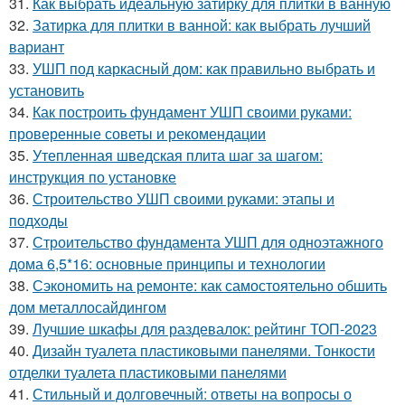
31.
Как выбрать идеальную затирку для плитки в ванную
32.
Затирка для плитки в ванной: как выбрать лучший
вариант
33.
УШП под каркасный дом: как правильно выбрать и
установить
34.
Как построить фундамент УШП своими руками:
проверенные советы и рекомендации
35.
Утепленная шведская плита шаг за шагом:
инструкция по установке
36.
Строительство УШП своими руками: этапы и
подходы
37.
Строительство фундамента УШП для одноэтажного
дома 6,5*16: основные принципы и технологии
38.
Сэкономить на ремонте: как самостоятельно обшить
дом металлосайдингом
39.
Лучшие шкафы для раздевалок: рейтинг ТОП-2023
40.
Дизайн туалета пластиковыми панелями. Тонкости
отделки туалета пластиковыми панелями
41.
Стильный и долговечный: ответы на вопросы о