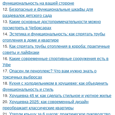
функциональность на вашей стороне
12.
Безопасные и функциональные шкафы для
раздевалок детского сада
13.
Какие основные достопримечательности можно
посмотреть в Чебоксарах
14.
Эстетика и функциональность: как спрятать трубы
отопления в доме и квартире
15.
Как спрятать трубы отопления в короба: практичные
советы и лайфхаки
16.
Какие современные спортивные сооружения есть в
Уфе
17.
Опасен ли пеноплекс? Что вам нужно знать о
токсичных выбросах
18.
Кухня с холодильником в хрущевке: как объединить
функциональность и стиль
19.
Хрущевка 45 м: как сделать стильное и уютное жилье
20.
Хрущевка 2025: как современный дизайн
преображает классические квартиры
21.
Утепли крышу за 6 шагов: практическое руководство