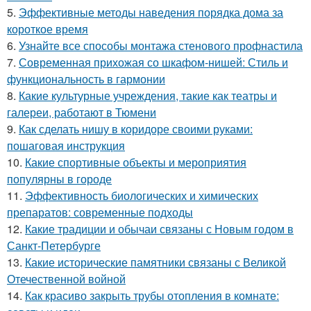
5.
Эффективные методы наведения порядка дома за
короткое время
6.
Узнайте все способы монтажа стенового профнастила
7.
Современная прихожая со шкафом-нишей: Стиль и
функциональность в гармонии
8.
Какие культурные учреждения, такие как театры и
галереи, работают в Тюмени
9.
Как сделать нишу в коридоре своими руками:
пошаговая инструкция
10.
Какие спортивные объекты и мероприятия
популярны в городе
11.
Эффективность биологических и химических
препаратов: современные подходы
12.
Какие традиции и обычаи связаны с Новым годом в
Санкт-Петербурге
13.
Какие исторические памятники связаны с Великой
Отечественной войной
14.
Как красиво закрыть трубы отопления в комнате: