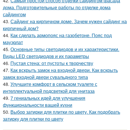
42.
Самый простой способ отделки сайдингом фасада
дома. Подготовительные работы по отделке дома
сайдингом
43.
Сайдинг на кирпичном доме. Зачем нужен сайдинг на
кирпичный дом?
44.
Как сделать армопояс на газобетоне. Пояс под
мауэрлат
45.
Основные типы светодиодов и их характеристики.
Виды LED светодиодов и их параметры
46.
Пустая стена: от пустоты к творчеству
47.
Как вскрыть замок на входной двери. Как вскрыть
замок входной двери сувальдного типа
48.
Улучшите комфорт в сельском туалете с
интеллектуальной подсветкой для унитаза
49.
7 гениальных идей для улучшения
функциональности вашей кухни
50.
Выбор затирки для плитки по цвету. Как подобрать
затирку для плитки по цвету