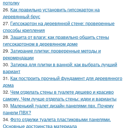
потолку
26.
Как правильно установить гипсокартон на
деревянный брус
27.
Гипсокартон на деревянной стене: проверенные
способы крепления
28.
Защита от влаги: как правильно обшить стены
гипсокартоном в деревянном доме
29.
Затирание плитки: проверенные методы и
рекомендации
30.
Затирка для плитки в ванной: как выбрать лучший
вариант
31.
Как построить прочный фундамент для деревянного
дома
32.
Чем отделать стены в туалете дешево и красиво
самому. Чем лучше отделать стены: идеи и варианты
33.
Маленький туалет дизайн панелями пвх. Почему
панели ПВХ?
34.
Фото отделки туалета пластиковыми панелями.
Основные достоинства материала