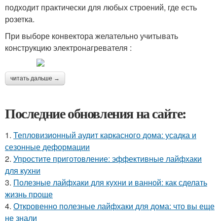
подходит практически для любых строений, где есть
розетка.
При выборе конвектора желательно учитывать
конструкцию электронагревателя :
читать дальше →
Последние обновления на сайте:
1.
Тепловизионный аудит каркасного дома: усадка и
сезонные деформации
2.
Упростите приготовление: эффективные лайфхаки
для кухни
3.
Полезные лайфхаки для кухни и ванной: как сделать
жизнь проще
4.
Откровенно полезные лайфхаки для дома: что вы еще
не знали