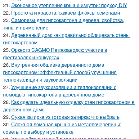
21.
Экономное утепление крыши изнутри: подход DIY
22.
Простота и красота: сажаем флоксы семенами
23.
Саморезы для гипсокартона и дерева: свойства,
типы и применение
24.
Деревянный дом: как правильно облицевать стены
гипсокартоном
25.
Оркестр CAGMO Петрозаводск: участие в
фестивалях и конкурсах
26.
Внутренняя обшивка деревянного дома
гипсокартоном: эффективный способ улучшения
теплоизоляции и звукоизоляции
27.
Улучшение звукоизоляции и теплоизоляции с
помощью гипсокартона в деревянном доме
28.
Как сделать идеальную отделку стен гипсокартоном в
деревянном доме
29.
Сухая затирка vs готовая затирка: что выбрать
30.
Сложная ломаная крыша из металлочерепицы:
советы по выбору и установке