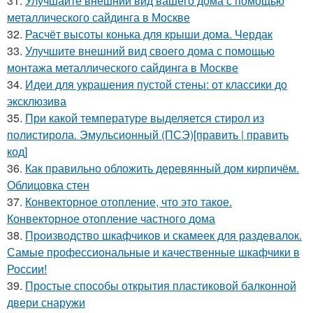
31.
Улучшайте внешний вид вашего дома с помощью
металлического сайдинга в Москве
32.
Расчёт высоты конька для крыши дома. Чердак
33.
Улучшите внешний вид своего дома с помощью
монтажа металлического сайдинга в Москве
34.
Идеи для украшения пустой стены: от классики до
эксклюзива
35.
При какой температуре выделяется стирол из
полистирола. Эмульсионный (ПСЭ)[править | править
код]
36.
Как правильно обложить деревянный дом кирпичём.
Облицовка стен
37.
Конвекторное отопление, что это такое.
Конвекторное отопление частного дома
38.
Производство шкафчиков и скамеек для раздевалок.
Самые профессиональные и качественные шкафчики в
России!
39.
Простые способы открытия пластиковой балконной
двери снаружи