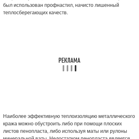
был использован профнастил, начисто лишенный
теплосберегающих качеств.
Наиболее эффективную теплоизоляцию металлического
кража можно обустроить либо при помощи плоских
листов пенопласта, либо используя маты или рулоны
минеральной ваты. Недостатком пенопласта является