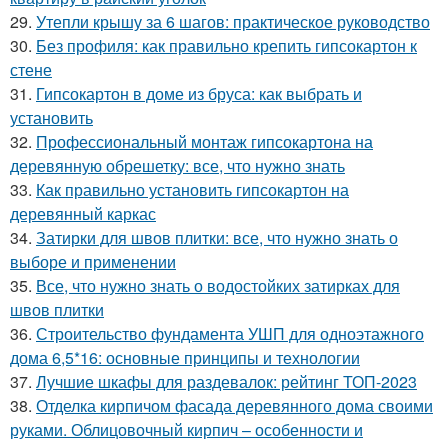
29.
Утепли крышу за 6 шагов: практическое руководство
30.
Без профиля: как правильно крепить гипсокартон к
стене
31.
Гипсокартон в доме из бруса: как выбрать и
установить
32.
Профессиональный монтаж гипсокартона на
деревянную обрешетку: все, что нужно знать
33.
Как правильно установить гипсокартон на
деревянный каркас
34.
Затирки для швов плитки: все, что нужно знать о
выборе и применении
35.
Все, что нужно знать о водостойких затирках для
швов плитки
36.
Строительство фундамента УШП для одноэтажного
дома 6,5*16: основные принципы и технологии
37.
Лучшие шкафы для раздевалок: рейтинг ТОП-2023
38.
Отделка кирпичом фасада деревянного дома своими
руками. Облицовочный кирпич – особенности и