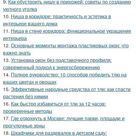
9.
Как обустроить нишу в прихожей: советы по созданию
уютного уголка
10.
Ниша в коридоре: практичность и эстетика в
интерьере вашего дома
11.
Ниша в стене коридора: функциональное украшение
интерьера
12.
Основные моменты монтажа пластиковых окон: что
важно знать
13.
Установка окон без подставочного профиля:
современный подход к энергосбережению
14.
Полное руководство: 10 способов победить тлю на
ваших цветах и овощах
15.
Эффективные народные средства от тли: как спасти
растения без химии
16.
Как быстро избавиться от тли за 12 часов:
проверенные методы
17.
Где отдохнуть в Москве: лучшие парки, площади и
прогулочные зоны
18.
Шкафчики для раздевалок в детском саду: