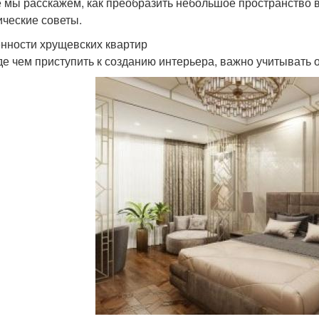
е мы расскажем, как преобразить небольшое пространство в
ические советы.
нности хрущевских квартир
е чем приступить к созданию интерьера, важно учитывать 