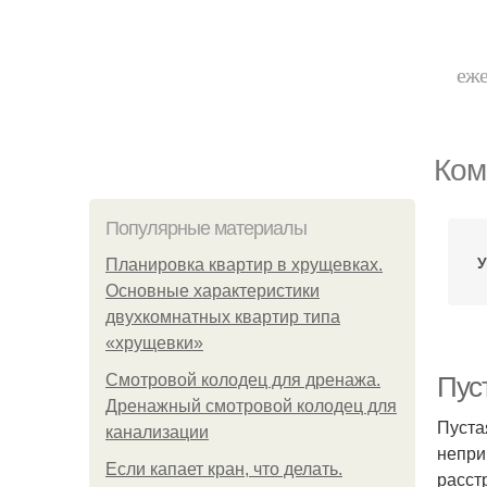
еже
Ком
Популярные материалы
У
Планировка квартир в хрущевках.
Основные характеристики
двухкомнатных квартир типа
«хрущевки»
Смотровой колодец для дренажа.
Пуст
Дренажный смотровой колодец для
Пуста
канализации
непри
Если капает кран, что делать.
расст