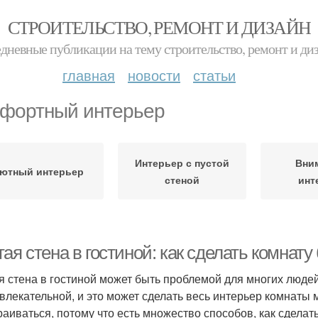
СТРОИТЕЛЬСТВО, РЕМОНТ И ДИЗАЙН
дневные публикации на тему строительство, ремонт и ди
главная
новости
статьи
фортный интерьер
Интерьер с пустой
Вни
ютный интерьер
стеной
инт
ая стена в гостиной: как сделать комнат
я стена в гостиной может быть проблемой для многих людей
влекательной, и это может сделать весь интерьер комнаты 
раиваться, потому что есть множество способов, как сделат