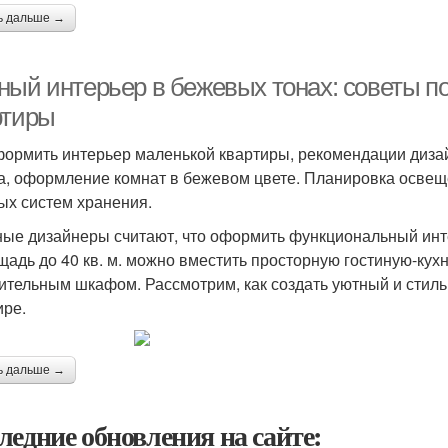
ь дальше →
ный интерьер в бежевых тонах: советы 
ртиры
формить интерьер маленькой квартиры, рекомендации диза
а, оформление комнат в бежевом цвете. Планировка освещ
ых систем хранения.
ые дизайнеры считают, что оформить функциональный инте
щадь до 40 кв. м. можно вместить просторную гостиную-ку
ительным шкафом. Рассмотрим, как создать уютный и стиль
ире.
ь дальше →
ледние обновления на сайте: