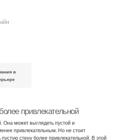
зайн
мания в
ерьере
у более привлекательной
. Она может выглядеть пустой и
менее привлекательным. Но не стоит
ь пустую стену более привлекательной. В этой