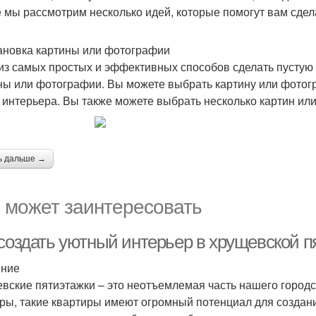
е мы рассмотрим несколько идей, которые помогут вам сдел
тановка картины или фотографии
из самых простых и эффективных способов сделать пустую с
ны или фотографии. Вы можете выбрать картину или фотогр
 интерьера. Вы также можете выбрать несколько картин или
ь дальше →
 может заинтересовать
 создать уютный интерьер в хрущевской п
ение
вские пятиэтажки – это неотъемлемая часть нашего город
ры, такие квартиры имеют огромный потенциал для создани