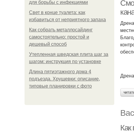
Смо
для борьбы с инфекциями
кан
Свет в конце туалета: как
избавиться от неприятного запаха
Дрена
местн
Как собрать металлосайдинг
Благо
самостоятельно: простой и
контр
дешевый способ
обесп
Утепленная шведская плита шаг за
шагом: инструкция по установке
Длина пятиэтажного дома 4
Дрена
подъезда. Хрущевки: описание,
типовые планировки с фото
читат
Вас
Как