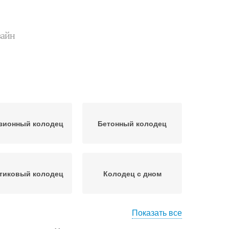
зайн
зионный колодец
Бетонный колодец
тиковый колодец
Колодец с дном
Показать все