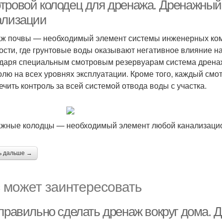
тровой колодец для дренажа. Дренажный
ализации
ж почвы — необходимый элемент системы инженерных комм
ости, где грунтовые воды оказывают негативное влияние на
даря специальным смотровым резервуарам система дренаж
олю на всех уровнях эксплуатации. Кроме того, каждый см
ечить контроль за всей системой отвода воды с участка.
жные колодцы — необходимый элемент любой канализаци
ь дальше →
 может заинтересовать
 правильно сделать дренаж вокруг дома. 