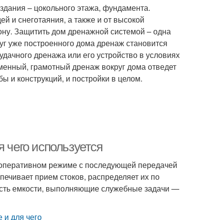
здания – цокольного этажа, фундамента.
 и снеготаяния, а также и от высокой
ону. Защитить дом дренажной системой – одна
руг уже построенного дома дренаж становится
дачного дренажа или его устройство в условиях
еменный, грамотный дренаж вокруг дома отведет
 и конструкций, и постройки в целом.
я чего используется
в оперативном режиме с последующей передачей
печивает прием стоков, распределяет их по
есть емкости, выполняющие служебные задачи —