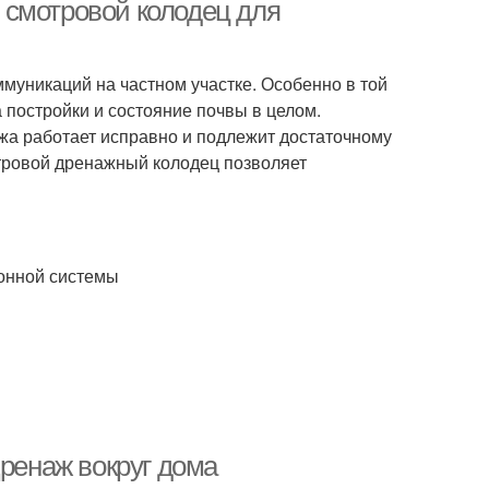
 смотровой колодец для
уникаций на частном участке. Особенно в той
 постройки и состояние почвы в целом.
а работает исправно и подлежит достаточному
отровой дренажный колодец позволяет
онной системы
Дренаж вокруг дома