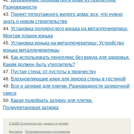
Разновидности
43.
Проект пятиэтажного жилого дома: все, что нужно
знать о новом строительстве
44.
Установка полукруглого конька на металлочерепицу.
Монтаж планок конька
45.
Установка конька на металлочерепицу. Устройство
конька металлочерепицы
46.
Как использовать пеноплекс без вреда для здоровья.
Каким должен быть утеплитель?
47.
Пустая стена: от пустоты к творчеству
48.
Вдохновляющие идеи для декора стены в гостиной
49.
Все о затирке для плитки. Разновидности затирочной
смеси
50.
Какая подобрать затирку для плитки.
Полиуретановая затирка
© 2026 Строительство, ремонт и дизайн
Контакты
Пользовательское соглашение