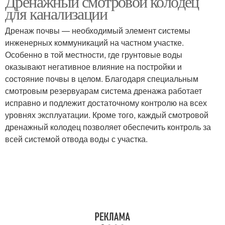
Дренажный смотровой колодец
для канализации
Дренаж почвы — необходимый элемент системы
инженерных коммуникаций на частном участке.
Дренажные колодцы
Колодец с дном
Особенно в той местности, где грунтовые воды
оказывают негативное влияние на постройки и
состояние почвы в целом. Благодаря специальным
смотровым резервуарам система дренажа работает
Люки для колодцев
Дренаж без колодца
исправно и подлежит достаточному контролю на всех
уровнях эксплуатации. Кроме того, каждый смотровой
дренажный колодец позволяет обеспечить контроль за
всей системой отвода воды с участка.