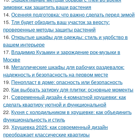
зимовки: как защитить ваши растения
14.
Осенняя подготовка: что важно сделать перед зимой
15.
Тля будет обходить ваш участок за версту:
проверенные методы защиты растений
16.
Открытые шкафы для одежды: стиль и удобство в
вашем интерьере
17.
Владимир Кузьмин и зарождение рок-музыки в
Москве
18.
Металлические шкафы для рабочих раздевалок:
надежность и безопасность на первом месте
19.
Пенопласт в доме: опасность или безопасность
20.
Как выбрать затирку для плитки: основные моменты
21.
Современный дизайн 4-комнатной хрущевки: как
сделать квартиру уютной и функциональной
22.
Кухня с холодильником в хрущевке: как объединить
функциональность и стиль
23.
Хрущевка 2025: как современный дизайн
преображает классические квартиры