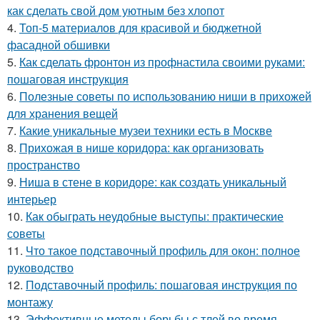
как сделать свой дом уютным без хлопот
4.
Топ-5 материалов для красивой и бюджетной
фасадной обшивки
5.
Как сделать фронтон из профнастила своими руками:
пошаговая инструкция
6.
Полезные советы по использованию ниши в прихожей
для хранения вещей
7.
Какие уникальные музеи техники есть в Москве
8.
Прихожая в нише коридора: как организовать
пространство
9.
Ниша в стене в коридоре: как создать уникальный
интерьер
10.
Как обыграть неудобные выступы: практические
советы
11.
Что такое подставочный профиль для окон: полное
руководство
12.
Подставочный профиль: пошаговая инструкция по
монтажу
13.
Эффективные методы борьбы с тлей во время