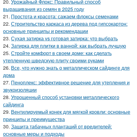
20.
Урожайный Флокс: Правильный способ
выращивания из семян в 2025 году
21.
Простота и красота: сажаем флоксы семенами
22.
Строительство каркаса из дерева под гипсокартон:
основные принципы и рекомендации
23.
Сухая затирка vs готовая затирка: что выбрать
24.
Затирка для плитки в ванной: как выбрать лучшую
25.
Стройте комфорт в своем доме: как сделать
утепленную шведскую плиту своими руками
26.
Все, что нужно знать о металлическом сайдинге для
дома
27.
Пеноплекс: эффективное решение для утепления и
звукоизоляции
28.
Упрощенный способ установки металлического
сайдинга
29.
Вентилируемый конек для мягкой кровли: основные
принципы и преимущества
30.
Защита табачных плантаций от вредителей:
основные меры и подходы