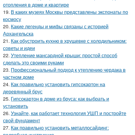
отопления в доме и квартире
19.
В каких музеях Москвы представлены экспонаты по
космосу
20.
Какие легенды и мифы связаны с историей
Архангельска
21.
Как обустроить кухню в хрущевке с холодильником:
советы и идеи
22.
Утепление мансардной крыши: простой способ
сделать это своими руками
23.
Профессиональный подход к утеплению чердака в
частном доме
24.
Как правильно установить гипсокартон на
деревянный брус
25.
Гипсокартон в доме из бруса: как выбрать и
установить
26.
Узнайте, как работает технология УШП и постройте
свой фундамент
27.
Как правильно установить металлосайдинг:
подробная инструкция