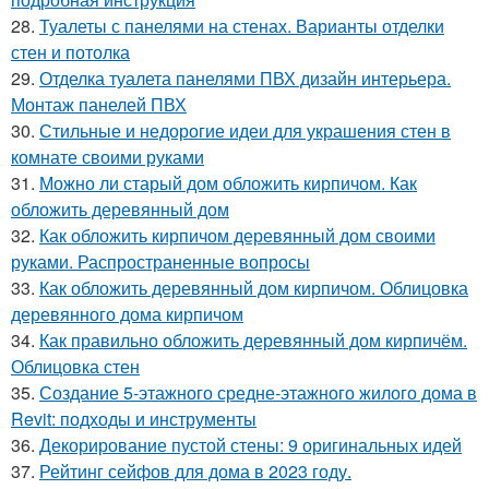
28.
Туалеты с панелями на стенах. Варианты отделки
стен и потолка
29.
Отделка туалета панелями ПВХ дизайн интерьера.
Монтаж панелей ПВХ
30.
Стильные и недорогие идеи для украшения стен в
комнате своими руками
31.
Можно ли старый дом обложить кирпичом. Как
обложить деревянный дом
32.
Как обложить кирпичом деревянный дом своими
руками. Распространенные вопросы
33.
Как обложить деревянный дом кирпичом. Облицовка
деревянного дома кирпичом
34.
Как правильно обложить деревянный дом кирпичём.
Облицовка стен
35.
Создание 5-этажного средне-этажного жилого дома в
Revit: подходы и инструменты
36.
Декорирование пустой стены: 9 оригинальных идей
37.
Рейтинг сейфов для дома в 2023 году.