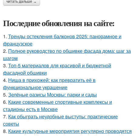
читать дальше →
Последние обновления на сайте:
1.
Тренды остекления балконов 2025: панорамное и
французское
2.
Полное руководство по обшивке фасада дома: шаг за
шагом
3.
Топ-5 материалов для красивой и бюджетной
фасадной обшивки
4.
Ниша в прихожей: как превратить её в
функциональное украшение
5.
Зелёные оазисы Москвы: парки и сады
6.
Какие современные спортивные комплексы и
стадионы есть в Москве
7.
Как обыграть неудобные выступы: практические
советы
8.
Какие культурные мероприятия регулярно проводятся