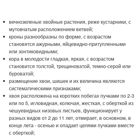
вечнозеленые хвойные растения, реже кустарники, с
мутовчатым расположением ветвей;
кроны разнообразны по форме, с возрастом
становятся ажурными, яйцевидно-притупленными
или зонтиковидными;
кора в молодости гладкая, яркая, с возрастом
становится толстой, трещиноватой, темно-серой или
буроватой;
размещение хвои, шишек и их величина являются
систематическими признаками;
хвоя расположена на коротких побегах пучками по 2-3
или по 5, игловидная, колючая, жесткая, с оберткой из
чешуевидных низовых листьев, функционирует у
разных видов от 2 до 11 лет, отмирает, в основном, в
конце лета - осенью и опадает целями пучками вместе
с оберткой;