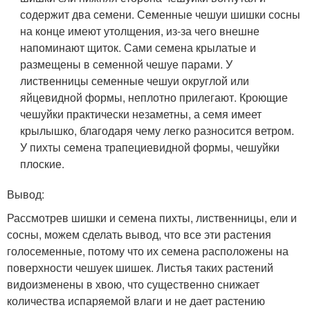
содержит два семени. Семенные чешуи шишки сосны
на конце имеют утолщения, из-за чего внешне
напоминают щиток. Сами семена крылатые и
размещены в семенной чешуе парами. У
лиственницы семенные чешуи округлой или
яйцевидной формы, неплотно прилегают. Кроющие
чешуйки практически незаметны, а семя имеет
крылышко, благодаря чему легко разносится ветром.
У пихты семена трапециевидной формы, чешуйки
плоские.
Вывод:
Рассмотрев шишки и семена пихты, лиственницы, ели и
сосны, можем сделать вывод, что все эти растения
голосеменные, потому что их семена расположены на
поверхности чешуек шишек. Листья таких растений
видоизменены в хвою, что существенно снижает
количества испаряемой влаги и не дает растению