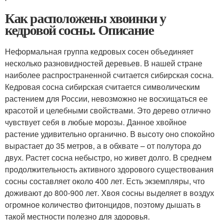
Как расположены хвоинки у
кедровой сосны. Описание
Неформальная группа кедровых сосен объединяет
несколько разновидностей деревьев. В нашей стране
наиболее распространенной считается сибирская сосна.
Кедровая сосна сибирская считается символическим
растением для России, невозможно не восхищаться ее
красотой и целебными свойствами. Это дерево отлично
чувствует себя в любые морозы. Данное хвойное
растение удивительно органично. В высоту оно спокойно
вырастает до 35 метров, а в обхвате – от полутора до
двух. Растет сосна небыстро, но живет долго. В среднем
продолжительность активного здорового существования
сосны составляет около 400 лет. Есть экземпляры, что
доживают до 800-900 лет. Хвоя сосны выделяет в воздух
огромное количество фитонцидов, поэтому дышать в
такой местности полезно для здоровья.