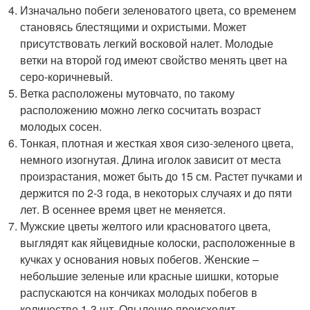
Изначально побеги зеленоватого цвета, со временем
становясь блестящими и охристыми. Может
присутствовать легкий восковой налет. Молодые
ветки на второй год имеют свойство менять цвет на
серо-коричневый.
Ветка расположены мутовчато, по такому
расположению можно легко сосчитать возраст
молодых сосен.
Тонкая, плотная и жесткая хвоя сизо-зеленого цвета,
немного изогнутая. Длина иголок зависит от места
произрастания, может быть до 15 см. Растет пучками и
держится по 2-3 года, в некоторых случаях и до пяти
лет. В осеннее время цвет не меняется.
Мужские цветы желтого или красноватого цвета,
выглядят как яйцевидные колоски, расположенные в
кучках у основания новых побегов. Женские –
небольшие зеленые или красные шишки, которые
распускаются на кончиках молодых побегов в
количестве 1-3 шт. Опыление происходит