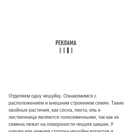
Отделяем одну чешуйку. Ознакомимся с
расположением и внешним строением семян. Такие
хвойные растения, как сосна, пихта, ель и
лиственница являются голосеменными, так как их
семена лежат на поверхности чешуек шишек. У
шишки ели нижняя сторона чешуйки вогнутая и