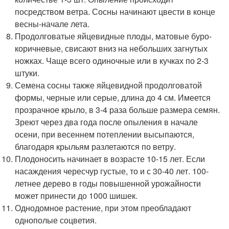
посредством ветра. Сосны начинают цвести в конце
весны-начале лета.
Продолговатые яйцевидные плоды, матовые буро-
коричневые, свисают вниз на небольших загнутых
ножках. Чаще всего одиночные или в кучках по 2-3
штуки.
Семена сосны также яйцевидной продолговатой
формы, черные или серые, длина до 4 см. Имеется
прозрачное крыло, в 3-4 раза больше размера семян.
Зреют через два года после опыления в начале
осени, при весеннем потеплении высыпаются,
благодаря крыльям разлетаются по ветру.
Плодоносить начинает в возрасте 10-15 лет. Если
насаждения чересчур густые, то и с 30-40 лет. 100-
летнее дерево в годы повышенной урожайности
может принести до 1000 шишек.
Однодомное растение, при этом преобладают
однополые соцветия.