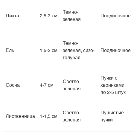
Темно-
Пихта
2,5-3 см
Поодиночное
зеленая
Темно-
Ель
1,5-2 см
зеленая, сизо-
Поодиночное
голубая
Пучки с
Светло-
Сосна
4-7 см
хвоинками
зеленая
по 2-5 штук
Светло-
Пушистые
Лиственница
1-1,5 см
зеленая
пучки