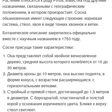
Растение относится к роду Pinus, известна под другими
названиями, связанными с географическим
положением, в котором произрастает. Сосна
обыкновенная имеет следующее строение: корневая
система, ствол, хвоя в виде тонких хвоинок и ветки.
Ботаническое описание закрепилось официально
вместе с научным названием в 1753 году.
Сосне присущи такие характеристики:
Она представляет собой хвойное вечнозеленое
дерево, средняя высота которого колеблется от 10 до
30 метров.
Диаметр кроны до 10 метров, она высоко поднята, в
форме конуса, с возрастом расширяющаяся, с
горизонтальными ветками.
Стройный и прямой ствол, достигающий до 1,5 метров
в диаметре. С бороздчатой, пластинчатой и толстой
корой у основания коричневого цвета. Ближе к верху
ствол светлеет.