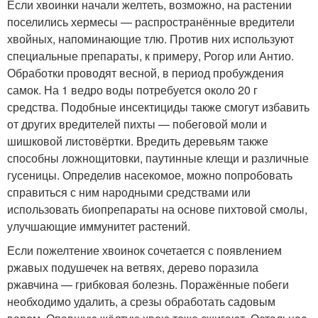
Если хвоинки начали желтеть, возможно, на растении
поселились хермесы — распространённые вредители
хвойных, напоминающие тлю. Против них используют
специальные препараты, к примеру, Рогор или Антио.
Обработки проводят весной, в период пробуждения
самок. На 1 ведро воды потребуется около 20 г
средства. Подобные инсектициды также смогут избавить
от других вредителей пихты — побеговой моли и
шишковой листовёртки. Вредить деревьям также
способны ложнощитовки, паутинные клещи и различные
гусеницы. Определив насекомое, можно попробовать
справиться с ним народными средствами или
использовать биопрепараты на основе пихтовой смолы,
улучшающие иммунитет растений.
Если пожелтение хвоинок сочетается с появлением
ржавых подушечек на ветвях, дерево поразила
ржавчина — грибковая болезнь. Поражённые побеги
необходимо удалить, а срезы обработать садовым