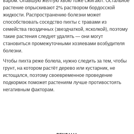
варом. Опавшую жёлтую хвою тоже сжигают. Остальное
растение опрыскивают 2% раствором бордосской
жидкости. Распространению болезни может
способствовать соседство пихты с травами из
семейства гвоздичных (звездчаткой, ясколкой), поэтому
такие растения следует удалять — они могут
становиться промежуточными хозяевами возбудителя
болезни.
Чтобы пихта реже болела, нужно следить за тем, чтобы
грунт, на котором растёт дерево или кустарник, не
истощался, поэтому своевременное проведение
подкормок поможет растениям лучше противостоять
негативным факторам.