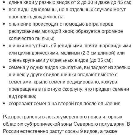
длина хвои у разных видов от 2 до 30 и даже до 45 см;
все виды однодомны, но в отдельных случаях могут
проявлять двудомность;
опыление происходит с помощью ветра перед
распусканием молодой хвои; образуется огромное
количество пыльцы;
шишки могут быть яйцевидными, почти шаровидными
или цилиндрическими, мелкими (2-3 см длиной) или
очень крупными у отдельных видов (до 35 см);
семена у одних видов крылатые, выпадают из зрелых
шишек; у других видов шишки опадают вместе с
семенами, крыло семени редуцировано, кожура
превращена в плотную скорлупу, что придает семени
вид орешка;
созревают семена на второй год после опыления
Распространены в лесах умеренного пояса и горных
областях субтропической зоны Северного полушария. В
России естественно растут сосны 9 видов, а также