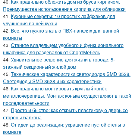
40.
Как правильно обложить дом из бруса кирпичом.
Преимущества использования кирпича для облицовки
41.
Кухонные секреты: 10 простых лайфхаков для
улучшения вашей кухни
42.
Все, что нужно знать о ПВХ-панелях для ванной
комнаты
43.
Станьте владельцем удобного и функционального
шкафчика для раздевалок от СпортМебель
44.
Удивительное решение для жизни в городе: 5-
этажный секционный жилой дом
45.
Технические характеристики светодиодов SMD 3528.
Светодиоды SMD 3528 и их характеристики
46.
Как правильно монтировать круглый конёк
металлочерепицы. Монтаж конька осуществляют в такой
последовательности
47.
Просто и быстро: как открыть пластиковую дверь со
стороны балкона
48.
От идеи до реализации: украшение пустой стены в
комнате