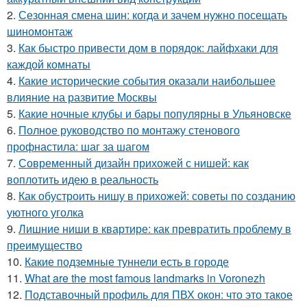
2.
Сезонная смена шин: когда и зачем нужно посещать
шиномонтаж
3.
Как быстро привести дом в порядок: лайфхаки для
каждой комнаты
4.
Какие исторические события оказали наибольшее
влияние на развитие Москвы
5.
Какие ночные клубы и бары популярны в Ульяновске
6.
Полное руководство по монтажу стенового
профнастила: шаг за шагом
7.
Современный дизайн прихожей с нишей: как
воплотить идею в реальность
8.
Как обустроить нишу в прихожей: советы по созданию
уютного уголка
9.
Лишние ниши в квартире: как превратить проблему в
преимущество
10.
Какие подземные туннели есть в городе
11.
What are the most famous landmarks in Voronezh
12.
Подставочный профиль для ПВХ окон: что это такое