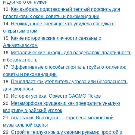
и для чего он нужен
13.
Как выбрать подставочный теплый профиль для
пластиковых окон: советы и рекомендации
14.
Неожиданное зрелище: что увидела соседка с
открытым ртом
15.
Какие исторические личности связаны с
Альметьевском
16.
Металлические шкафы для раздевалок: практичность
и безопасность
17.
Эффективные способы спрятать трубы отопления:
советы и рекомендации
18.
Пенопласт как утеплитель: угроза или безопасность
для здоровья
19.
История успеха: Оркестр CAGMO Псков
20.
Метаморфоза хрущевки: как превратить унылую
квартиру в райский уголок
21.
Анастасия Высоцкая — королева московской
музыкальной сцены
22.
Стройте теплую крышу своими руками: простой и