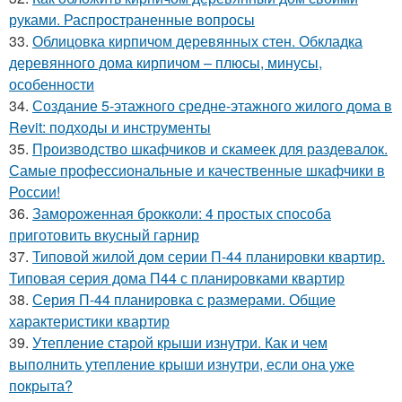
руками. Распространенные вопросы
33.
Облицовка кирпичом деревянных стен. Обкладка
деревянного дома кирпичом – плюсы, минусы,
особенности
34.
Создание 5-этажного средне-этажного жилого дома в
Revit: подходы и инструменты
35.
Производство шкафчиков и скамеек для раздевалок.
Самые профессиональные и качественные шкафчики в
России!
36.
Замороженная брокколи: 4 простых способа
приготовить вкусный гарнир
37.
Типовой жилой дом серии П-44 планировки квартир.
Типовая серия дома П44 с планировками квартир
38.
Серия П-44 планировка с размерами. Общие
характеристики квартир
39.
Утепление старой крыши изнутри. Как и чем
выполнить утепление крыши изнутри, если она уже
покрыта?