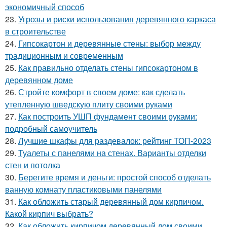
экономичный способ
23.
Угрозы и риски использования деревянного каркаса
в строительстве
24.
Гипсокартон и деревянные стены: выбор между
традиционным и современным
25.
Как правильно отделать стены гипсокартоном в
деревянном доме
26.
Стройте комфорт в своем доме: как сделать
утепленную шведскую плиту своими руками
27.
Как построить УШП фундамент своими руками:
подробный самоучитель
28.
Лучшие шкафы для раздевалок: рейтинг ТОП-2023
29.
Туалеты с панелями на стенах. Варианты отделки
стен и потолка
30.
Берегите время и деньги: простой способ отделать
ванную комнату пластиковыми панелями
31.
Как обложить старый деревянный дом кирпичом.
Какой кирпич выбрать?
32.
Как обложить кирпичом деревянный дом своими