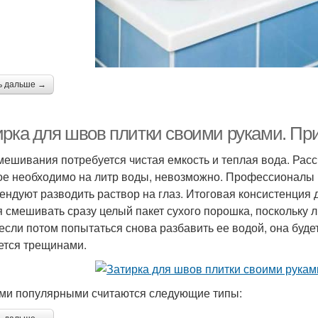
ь дальше →
ирка для швов плитки своими руками. Пр
мешивания потребуется чистая емкость и теплая вода. Расс
ое необходимо на литр воды, невозможно. Профессионалы на
ендуют разводить раствор на глаз. Итоговая консистенция 
я смешивать сразу целый пакет сухого порошка, поскольку л
если потом попытаться снова разбавить ее водой, она буде
ется трещинами.
и популярными считаются следующие типы: