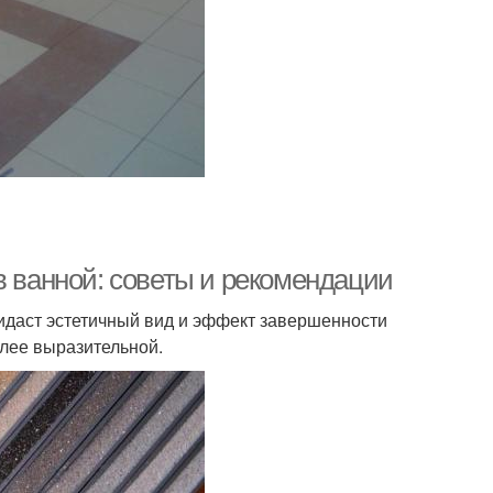
в ванной: советы и рекомендации
идаст эстетичный вид и эффект завершенности
олее выразительной.