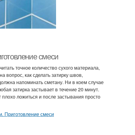
иготовление смеси
читать точное количество сухого материала,
 вопрос, как сделать затирку швов,
должна напоминать сметану. Ни в коем случае
юбая затирка застывает в течение 20 минут.
т плохо ложиться и после застывания просто