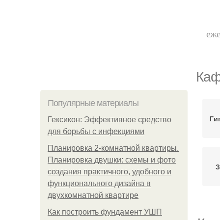
еже
Каф
Популярные материалы
Ги
Гексикон: Эффективное средство
для борьбы с инфекциями
Планировка 2-комнатной квартиры.
Планировка двушки: схемы и фото
З
создания практичного, удобного и
функционального дизайна в
двухкомнатной квартире
Как построить фундамент УШП