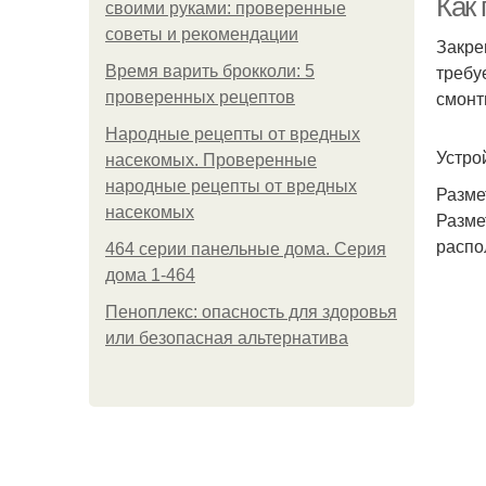
Как 
своими руками: проверенные
советы и рекомендации
Закре
требу
Время варить брокколи: 5
смонт
проверенных рецептов
Народные рецепты от вредных
Устро
насекомых. Проверенные
народные рецепты от вредных
Разме
насекомых
Разме
распо
464 серии панельные дома. Серия
дома 1-464
Пеноплекс: опасность для здоровья
или безопасная альтернатива