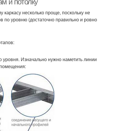
ам и потолку
у каркасу несколько проще, поскольку не
в по уровню (достаточно правильно и ровно
этапов:
о уровня. Изначально нужно наметить линии
 помещения: