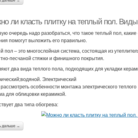
ь дальше →
но ли класть плитку на теплый пол. Виды
вую очередь надо разобраться, что такое теплый пол, какие 
ния помогут выложить его правильно.
й пол – это многослойная система, состоящая из утеплител
тно-песчаной стяжки и финишного покрытия.
яют два вида теплого пола, подходящих для укладки керам
рический;водяной. Электрический
 рассмотреть особенности монтажа электрического теплого
ма для облицовки керамикой.
твует два типа обогрева:
ь дальше →