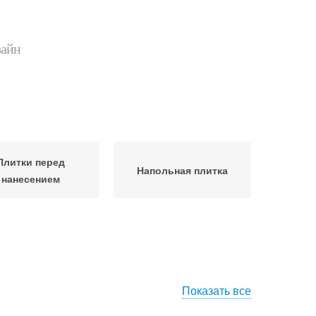
зайн
Плитки перед
Напольная плитка
нанесением
Показать все