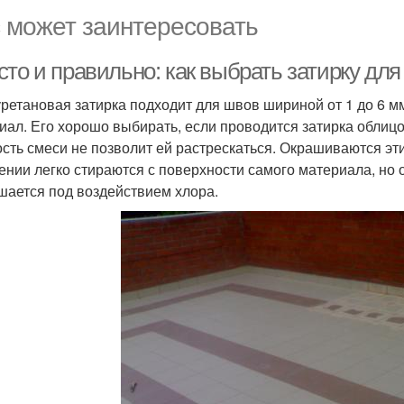
 может заинтересовать
то и правильно: как выбрать затирку для
ретановая затирка подходит для швов шириной от 1 до 6 
иал. Его хорошо выбирать, если проводится затирка облицо
ость смеси не позволит ей растрескаться. Окрашиваются э
ении легко стираются с поверхности самого материала, но
шается под воздействием хлора.