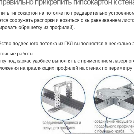
правильно прикрепить гипсокартон к стен
пить гипсокартон на потолке по предварительно устроенном
ется сооружать распорки и возиться с выравниванием листо
ировать обрешетку из профилей).
йство подвесного потолка из ГКЛ выполняется в несколько 
точные работы
тку под каркас удобнее выполнять с применением лазерног
ложения направляющих профилей на стенах по периметру