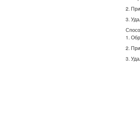
2. Пр
3. Уд
Спосо
1. Об
2. Пр
3. Уд