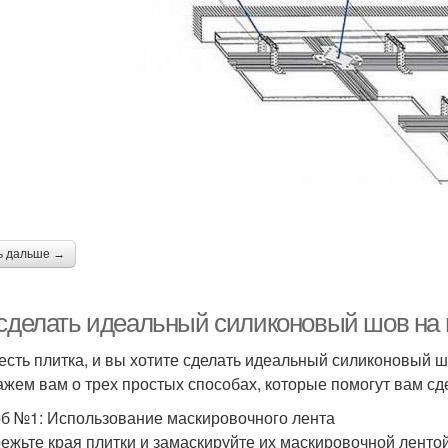
ь дальше →
 сделать идеальный силиконовый шов на п
 есть плитка, и вы хотите сделать идеальный силиконовый шо
ажем вам о трех простых способах, которые помогут вам с
б №1: Использование маскировочного лента
режьте края плитки и замаскируйте их маскировочной лентой