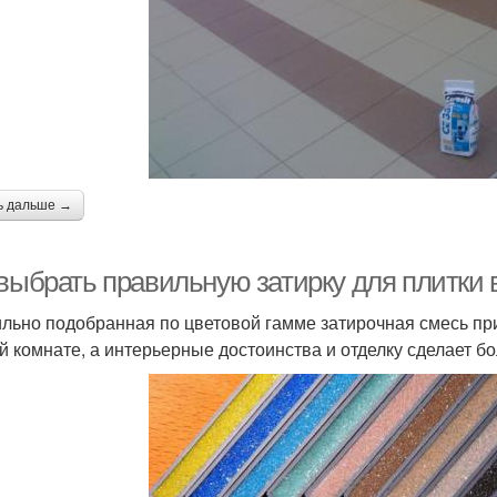
ь дальше →
 выбрать правильную затирку для плитки 
льно подобранная по цветовой гамме затирочная смесь пр
й комнате, а интерьерные достоинства и отделку сделает б