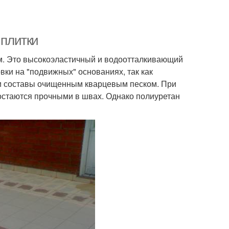
 плитки
мм. Это высокоэластичный и водоотталкивающий
вки на "подвижных" основаниях, так как
ти составы очищенным кварцевым песком. При
 остаются прочными в швах. Однако полиуретан