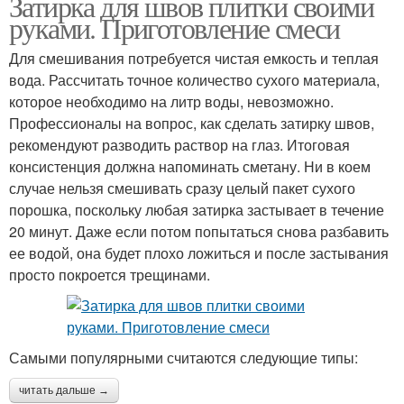
Затирка для швов плитки своими
руками. Приготовление смеси
Для смешивания потребуется чистая емкость и теплая
вода. Рассчитать точное количество сухого материала,
которое необходимо на литр воды, невозможно.
Профессионалы на вопрос, как сделать затирку швов,
рекомендуют разводить раствор на глаз. Итоговая
консистенция должна напоминать сметану. Ни в коем
случае нельзя смешивать сразу целый пакет сухого
порошка, поскольку любая затирка застывает в течение
20 минут. Даже если потом попытаться снова разбавить
ее водой, она будет плохо ложиться и после застывания
просто покроется трещинами.
Самыми популярными считаются следующие типы:
читать дальше →