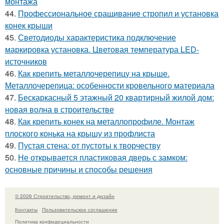
монтажа
44.
Профессиональное сращивание стропил и установка
конек крыши
45.
Светодиоды характеристика подключение
маркировка установка. Цветовая температура LED-
источников
46.
Как крепить металлочерепицу на крыше.
Металлочерепица: особенности кровельного материала
47.
Бескаркасный 5 этажный 20 квартирный жилой дом:
новая волна в строительстве
48.
Как крепить конек на металлопрофиле. Монтаж
плоского конька на крышу из профлиста
49.
Пустая стена: от пустоты к творчеству
50.
Не открывается пластиковая дверь с замком:
основные причины и способы решения
© 2026 Строительство, ремонт и дизайн
Контакты
Пользовательское соглашение
Политика конфидециальности