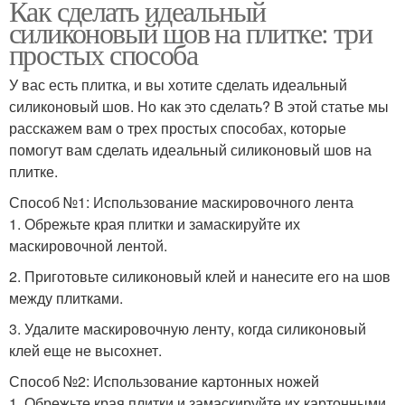
Как сделать идеальный
силиконовый шов на плитке: три
простых способа
У вас есть плитка, и вы хотите сделать идеальный
силиконовый шов. Но как это сделать? В этой статье мы
расскажем вам о трех простых способах, которые
помогут вам сделать идеальный силиконовый шов на
плитке.
Способ №1: Использование маскировочного лента
1. Обрежьте края плитки и замаскируйте их
маскировочной лентой.
2. Приготовьте силиконовый клей и нанесите его на шов
между плитками.
3. Удалите маскировочную ленту, когда силиконовый
клей еще не высохнет.
Способ №2: Использование картонных ножей
1. Обрежьте края плитки и замаскируйте их картонными