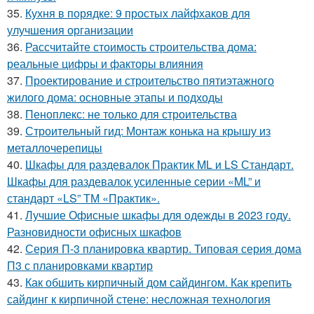
35.
Кухня в порядке: 9 простых лайфхаков для
улучшения организации
36.
Рассчитайте стоимость строительства дома:
реальные цифры и факторы влияния
37.
Проектирование и строительство пятиэтажного
жилого дома: основные этапы и подходы
38.
Пеноплекс: не только для строительства
39.
Строительный гид: Монтаж конька на крышу из
металлочерепицы
40.
Шкафы для раздевалок Практик ML и LS Стандарт.
Шкафы для раздевалок усиленные серии «ML” и
стандарт «LS” ТМ «Практик».
41.
Лучшие Офисные шкафы для одежды в 2023 году.
Разновидности офисных шкафов
42.
Серия П-3 планировка квартир. Типовая серия дома
П3 с планировками квартир
43.
Как обшить кирпичный дом сайдингом. Как крепить
сайдинг к кирпичной стене: несложная технология