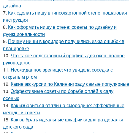
дизайна
7.
Как сделать нишу в гипсокартонной стене: пошаговая
инструкция
8.
Как оформить нишу в стене: советы по дизайну и
функциональности
9.
Почему ниши в коридоре получились из-за ошибок в
планировке
10.
Что такое подставочный профиль для окон: полное
руководство
11.
Неожиданное зрелище: что увидела соседка с
открытым ртом
12.
Какие экскурсии по Калининграду самые популярные
13.
Эффективные советы по борьбе с тлёй в саду
осенью
14.
Как избавиться от тли на смородине: эффективные
методы и советы
15.
Как выбрать идеальные шкафчики для раздевалки
детского сада