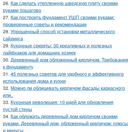
26.
Как сделать утепленную шведскую плиту своими
руками пошагово
27.
Как построить фундамент УШП своими руками:
проверенные советы и рекомендации
28.
Упрощенный способ установки металлического
сайдинга
29.
Кухонные секреты: 30 креативных и полезных
лайфхаков для домашних хозяек
30.
Деревянный дом обложенный кирпичом. Требования
к фундаменту
31.
45 полезных советов для удобного и эффективного
использования дома и кухни
32.
Можно ли облицевать кирпичом фасады каркасного
или..
33.
Кухонная революция: 10 идей для обновления
пустой стены
34.
Как обложить деревянный дом кирпичом своими
руками. Деревянный дом, обложенный кирпичом: плюсы
и минусы