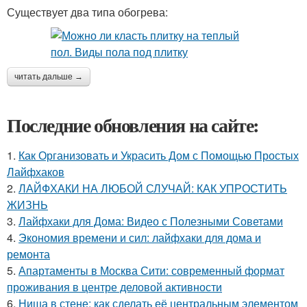
Существует два типа обогрева:
читать дальше →
Последние обновления на сайте:
1.
Как Организовать и Украсить Дом с Помощью Простых
Лайфхаков
2.
ЛАЙФХАКИ НА ЛЮБОЙ СЛУЧАЙ: КАК УПРОСТИТЬ
ЖИЗНЬ
3.
Лайфхаки для Дома: Видео с Полезными Советами
4.
Экономия времени и сил: лайфхаки для дома и
ремонта
5.
Апартаменты в Москва Сити: современный формат
проживания в центре деловой активности
6.
Ниша в стене: как сделать её центральным элементом