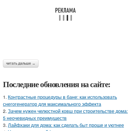
читать дальше →
Последние обновления на сайте:
1.
Контрастные процедуры в бане: как использовать
снегогенератор для максимального эффекта
2.
Зачем нужен челюстной ковш при строительстве дома:
5 неочевидных преимуществ
3.
Лайфхаки для дома: как сделать быт проще и уютнее