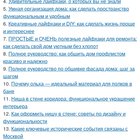
4.
Удивительные лайфхаки, о которых вы не знали
5.
Умная организация дома: как сделать пространство
функциональным и удобным
6.
Креативные лайфхаки и DIY: как сделать жизнь проще
и интереснее
7.
ПРОСТЫЕ и ОЧЕНЬ полезные лайфхаки для ремонта:
как сделать свой дом уютным без хлопот
8.
Полное руководство: как обшить дом профлистом
красиво и надежно
9.
Полное руководство по обшивке фасада дома: шаг за
шагом
10.
Почему ольха — идеальный материал для полков в
бане
11.
Ниша в стене коридора: функциональное украшение
интерьера
12.
Как оформить нишу в стене: советы по дизайну и
функциональности
13.
Какие ключевые исторические события связаны с
Москвой