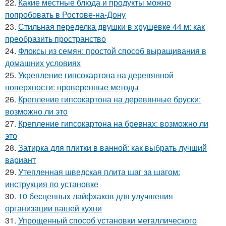
22.
Какие местные блюда и продукты можно
попробовать в Ростове-на-Дону
23.
Стильная переделка двушки в хрущевке 44 м: как
преобразить пространство
24.
Флоксы из семян: простой способ выращивания в
домашних условиях
25.
Укрепление гипсокартона на деревянной
поверхности: проверенные методы
26.
Крепление гипсокартона на деревянные бруски:
возможно ли это
27.
Крепление гипсокартона на бревнах: возможно ли
это
28.
Затирка для плитки в ванной: как выбрать лучший
вариант
29.
Утепленная шведская плита шаг за шагом:
инструкция по установке
30.
10 бесценных лайфхаков для улучшения
организации вашей кухни
31.
Упрощенный способ установки металлического