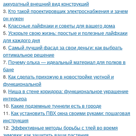
аккуратный внешний вид конструкций
3.
Кто такой проектировщик электроснабжения и зачем
он нужен
4.
Классные лайфхаки и советы для вашего дома
5.
Ускорьте свою жизнь: простые и полезные лайфхаки
для каждого дня
6.
Самый лучший фасад за свои деньги: как выбрать
оптимальное решение
7.
Почему ольха — идеальный материал для полков в
бане
8.
Как сделать прихожую в новостройке уютной и
функциональной
9.
Ниша в стене коридора: функциональное украшение
интерьера
10.
Какие подземные туннели есть в городе
11.
Как установить ПВХ окна своими руками: пошаговая
инструкция
12.
Эффективные методы борьбы с тлей во время
зимовки: как защитить ваши растения