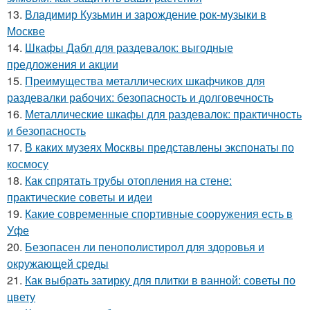
13.
Владимир Кузьмин и зарождение рок-музыки в
Москве
14.
Шкафы Дабл для раздевалок: выгодные
предложения и акции
15.
Преимущества металлических шкафчиков для
раздевалки рабочих: безопасность и долговечность
16.
Металлические шкафы для раздевалок: практичность
и безопасность
17.
В каких музеях Москвы представлены экспонаты по
космосу
18.
Как спрятать трубы отопления на стене:
практические советы и идеи
19.
Какие современные спортивные сооружения есть в
Уфе
20.
Безопасен ли пенополистирол для здоровья и
окружающей среды
21.
Как выбрать затирку для плитки в ванной: советы по
цвету