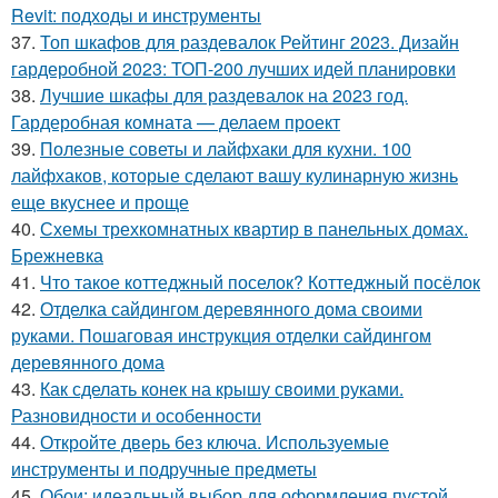
Revit: подходы и инструменты
37.
Топ шкафов для раздевалок Рейтинг 2023. Дизайн
гардеробной 2023: ТОП-200 лучших идей планировки
38.
Лучшие шкафы для раздевалок на 2023 год.
Гардеробная комната — делаем проект
39.
Полезные советы и лайфхаки для кухни. 100
лайфхаков, которые сделают вашу кулинарную жизнь
еще вкуснее и проще
40.
Схемы трехкомнатных квартир в панельных домах.
Брежневка
41.
Что такое коттеджный поселок? Коттеджный посёлок
42.
Отделка сайдингом деревянного дома своими
руками. Пошаговая инструкция отделки сайдингом
деревянного дома
43.
Как сделать конек на крышу своими руками.
Разновидности и особенности
44.
Откройте дверь без ключа. Используемые
инструменты и подручные предметы
45.
Обои: идеальный выбор для оформления пустой