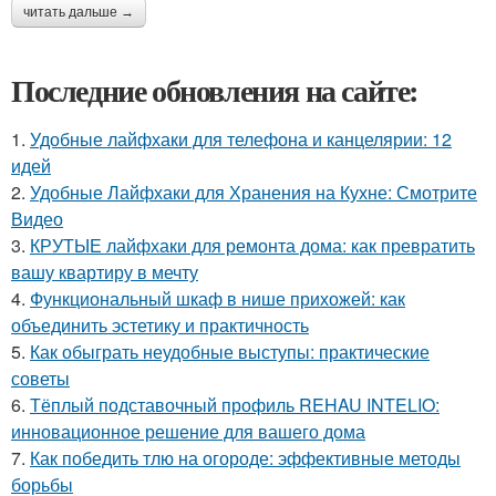
читать дальше →
Последние обновления на сайте:
1.
Удобные лайфхаки для телефона и канцелярии: 12
идей
2.
Удобные Лайфхаки для Хранения на Кухне: Смотрите
Видео
3.
КРУТЫЕ лайфхаки для ремонта дома: как превратить
вашу квартиру в мечту
4.
Функциональный шкаф в нише прихожей: как
объединить эстетику и практичность
5.
Как обыграть неудобные выступы: практические
советы
6.
Тёплый подставочный профиль REHAU INTELIO:
инновационное решение для вашего дома
7.
Как победить тлю на огороде: эффективные методы
борьбы