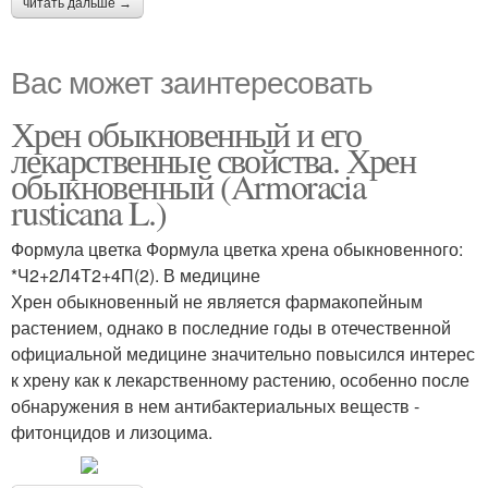
читать дальше →
Вас может заинтересовать
Хрен обыкновенный и его
лекарственные свойства. Хрен
обыкновенный (Armoracia
rusticana L.)
Формула цветка Формула цветка хрена обыкновенного:
*Ч2+2Л4Т2+4П(2). В медицине
Хрен обыкновенный не является фармакопейным
растением, однако в последние годы в отечественной
официальной медицине значительно повысился интерес
к хрену как к лекарственному растению, особенно после
обнаружения в нем антибактериальных веществ -
фитонцидов и лизоцима.