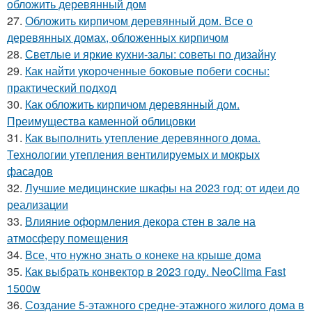
обложить деревянный дом
27.
Обложить кирпичом деревянный дом. Все о
деревянных домах, обложенных кирпичом
28.
Светлые и яркие кухни-залы: советы по дизайну
29.
Как найти укороченные боковые побеги сосны:
практический подход
30.
Как обложить кирпичом деревянный дом.
Преимущества каменной облицовки
31.
Как выполнить утепление деревянного дома.
Технологии утепления вентилируемых и мокрых
фасадов
32.
Лучшие медицинские шкафы на 2023 год: от идеи до
реализации
33.
Влияние оформления декора стен в зале на
атмосферу помещения
34.
Все, что нужно знать о конеке на крыше дома
35.
Как выбрать конвектор в 2023 году. NeoClima Fast
1500w
36.
Создание 5-этажного средне-этажного жилого дома в