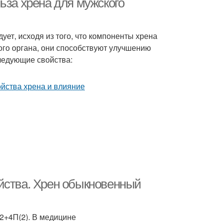
ьза хрена для мужского
ует, исходя из того, что компоненты хрена
ого органа, они способствуют улучшению
следующие свойства:
йства. Хрен обыкновенный
2+4П(2). В медицине