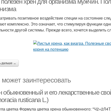
 полезен хрен для организма мужчин. Пол
анизма
атривать позитивное воздействие специи на состояние след
ают комплексно. Это означает, что стимулируя функции одн
льности другой системы. Прежде всего, хочется выделить 
ь дальше →
 может заинтересовать
н обыкновенный и его лекарственные сво
oracia rusticana L.)
ла цветка Формула цветка хрена обыкновенного: *Ч2+2Л4Т