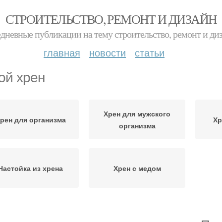
СТРОИТЕЛЬСТВО, РЕМОНТ И ДИЗАЙН
дневные публикации на тему строительство, ремонт и ди
главная
новости
статьи
ой хрен
Хрен для мужского
рен для организма
Хр
организма
Настойка из хрена
Хрен с медом