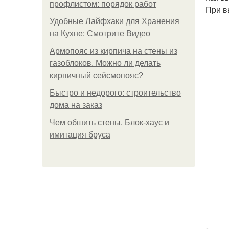
профлистом: порядок работ
При в
Удобные Лайфхаки для Хранения
на Кухне: Смотрите Видео
Армопояс из кирпича на стены из
газоблоков. Можно ли делать
кирпичный сейсмопояс?
Быстро и недорого: строительство
дома на заказ
Чем обшить стены. Блок-хаус и
имитация бруса