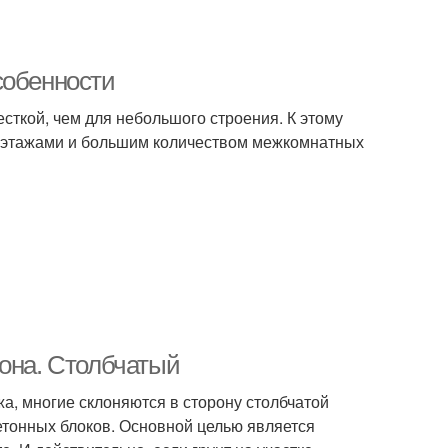
собенности
сткой, чем для небольшого строения. К этому
я этажами и большим количеством межкомнатных
тона. Столбчатый
жа, многие склоняются в сторону столбчатой
етонных блоков. Основной целью является