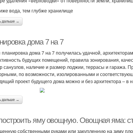
ре удаления «верховодки» от поверхности земли, хранилищ
иже вода, тем глубже хранилище
ь дальше →
нировка дома 7 на 7
 планировка дома 7 на 7 получилась удачной, архитектора
тивность будущих помещений, правила зонирования, качес
р санузлов, наличие и размер лоджии, террасы и гаража. 
орными, по возможности, изолированными и соответствую
дящий проект будущего дома можно и без архитектора – в 
ь дальше →
 построить яму овощную. Овощная яма: с
енную собственными руками или закупленную на зиму пло