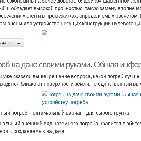
ие сэкономить на более дорогостоящей фундаментной ленте.
ый и обладает высокой прочностью, такую замену вполне м
ресечениях стен и в промежутках, определяемых расчётом. 
азначены для устройства несущих конструкций нулевого ци
ь дальше →
реб на даче своими руками. Общая инфор
ы уже сказали выше, решение вопроса, какой погреб лучше с
аходятся близко от поверхности земли, то единственный в
ный погреб – оптимальный вариант для сырого грунта
нальный внешний вид наземного погреба нравится любите
вов», создаваемых на даче.