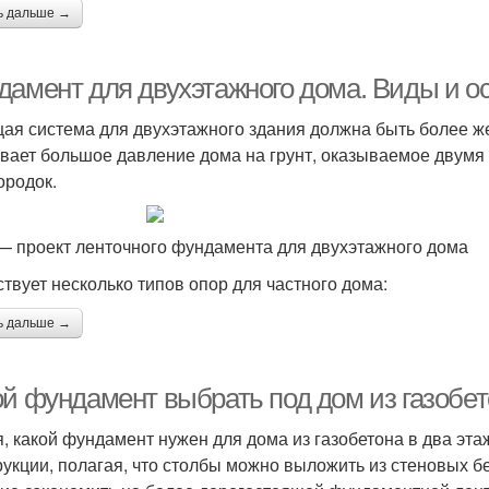
ь дальше →
дамент для двухэтажного дома. Виды и о
ая система для двухэтажного здания должна быть более же
вает большое давление дома на грунт, оказываемое двум
ородок.
— проект ленточного фундамента для двухэтажного дома
твует несколько типов опор для частного дома:
ь дальше →
ой фундамент выбрать под дом из газобе
, какой фундамент нужен для дома из газобетона в два эта
рукции, полагая, что столбы можно выложить из стеновых б