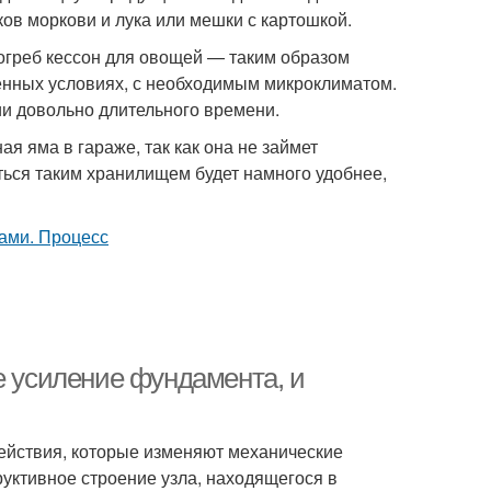
ков моркови и лука или мешки с картошкой.
огреб кессон для овощей — таким образом
енных условиях, с необходимым микроклиматом.
и довольно длительного времени.
 яма в гараже, так как она не займет
ться таким хранилищем будет намного удобнее,
е усиление фундамента, и
ействия, которые изменяют механические
руктивное строение узла, находящегося в