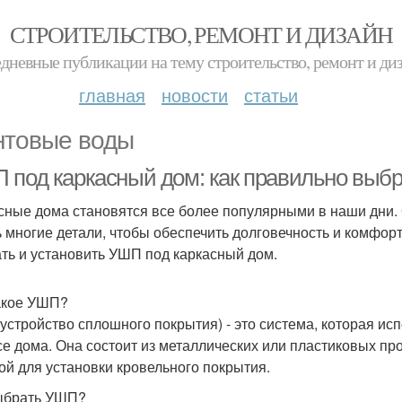
СТРОИТЕЛЬСТВО, РЕМОНТ И ДИЗАЙН
дневные публикации на тему строительство, ремонт и ди
главная
новости
статьи
нтовые воды
 под каркасный дом: как правильно выбр
сные дома становятся все более популярными в наши дни. 
ь многие детали, чтобы обеспечить долговечность и комфорт
ть и установить УШП под каркасный дом.
акое УШП?
устройство сплошного покрытия) - это система, которая ис
се дома. Она состоит из металлических или пластиковых про
ой для установки кровельного покрытия.
ыбрать УШП?