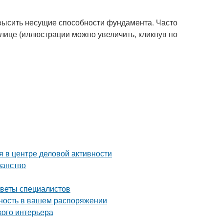
высить несущие способности фундамента. Часто
лице (иллюстрации можно увеличить, кликнув по
 в центре деловой активности
ранство
оветы специалистов
чность в вашем распоряжении
кого интерьера