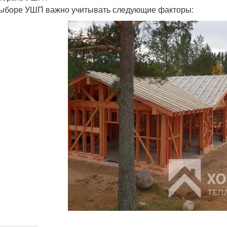
ыборе УШП важно учитывать следующие факторы: