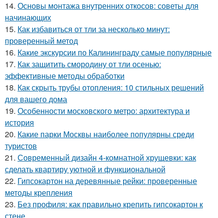
14.
Основы монтажа внутренних откосов: советы для
начинающих
15.
Как избавиться от тли за несколько минут:
проверенный метод
16.
Какие экскурсии по Калининграду самые популярные
17.
Как защитить смородину от тли осенью:
эффективные методы обработки
18.
Как скрыть трубы отопления: 10 стильных решений
для вашего дома
19.
Особенности московского метро: архитектура и
история
20.
Какие парки Москвы наиболее популярны среди
туристов
21.
Современный дизайн 4-комнатной хрущевки: как
сделать квартиру уютной и функциональной
22.
Гипсокартон на деревянные рейки: проверенные
методы крепления
23.
Без профиля: как правильно крепить гипсокартон к
стене