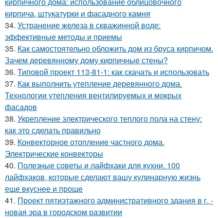
кирпичного дома: использование облицовочного
кирпича, штукатурки и фасадного камня
34.
Устранение железа в скважинной воде:
эффективные методы и приемы
35.
Как самостоятельно обложить дом из бруса кирпичом.
Зачем деревянному дому кирпичные стены?
36.
Типовой проект 113-81-1: как скачать и использовать
37.
Как выполнить утепление деревянного дома.
Технологии утепления вентилируемых и мокрых
фасадов
38.
Укрепление электрического теплого пола на стену:
как это сделать правильно
39.
Конвекторное отопление частного дома.
Электрические конвекторы
40.
Полезные советы и лайфхаки для кухни. 100
лайфхаков, которые сделают вашу кулинарную жизнь
еще вкуснее и проще
41.
Проект пятиэтажного административного здания в г. -
новая эра в городском развитии