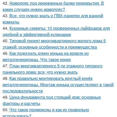
42.
Армопояс под деревянные балки перекрытия. В
каких случаях нужен армопояс?
43.
Все, что нужно знать о ПВХ-панелях для ванной
комнаты
44.
Кухонные секреты: 10 проверенных лайфхаков для
удобной и эффективной кулинарии
45.
Типовой проект многоквартирного жилого дома 5
этажей: основные особенности и преимущества
46.
Как подогнать длину конька на кровле из
металлочерепицы. Что такое конек
47.
План многоквартирного 5-ти этажного типового
панельного дома: все, что нужно знать
48.
Как правильно монтировать круглый конёк
металлочерепицы. Монтаж конька осуществляют в такой
последовательности
49.
Цена фундамента под стоящий дом: основные
факторы и расчеты
50.
Что такое промокоды и как их правильно
использовать?