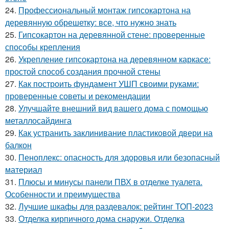
24.
Профессиональный монтаж гипсокартона на
деревянную обрешетку: все, что нужно знать
25.
Гипсокартон на деревянной стене: проверенные
способы крепления
26.
Укрепление гипсокартона на деревянном каркасе:
простой способ создания прочной стены
27.
Как построить фундамент УШП своими руками:
проверенные советы и рекомендации
28.
Улучшайте внешний вид вашего дома с помощью
металлосайдинга
29.
Как устранить заклинивание пластиковой двери на
балкон
30.
Пеноплекс: опасность для здоровья или безопасный
материал
31.
Плюсы и минусы панели ПВХ в отделке туалета.
Особенности и преимущества
32.
Лучшие шкафы для раздевалок: рейтинг ТОП-2023
33.
Отделка кирпичного дома снаружи. Отделка