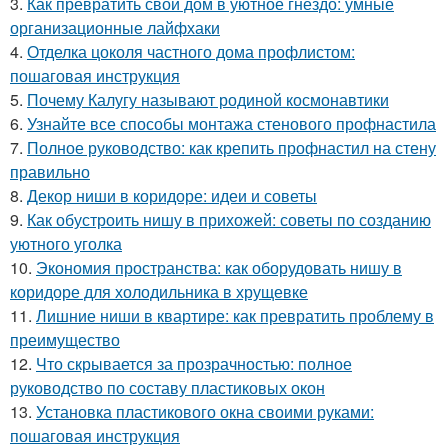
3.
Как превратить свой дом в уютное гнездо: умные
организационные лайфхаки
4.
Отделка цоколя частного дома профлистом:
пошаговая инструкция
5.
Почему Калугу называют родиной космонавтики
6.
Узнайте все способы монтажа стенового профнастила
7.
Полное руководство: как крепить профнастил на стену
правильно
8.
Декор ниши в коридоре: идеи и советы
9.
Как обустроить нишу в прихожей: советы по созданию
уютного уголка
10.
Экономия пространства: как оборудовать нишу в
коридоре для холодильника в хрущевке
11.
Лишние ниши в квартире: как превратить проблему в
преимущество
12.
Что скрывается за прозрачностью: полное
руководство по составу пластиковых окон
13.
Установка пластикового окна своими руками:
пошаговая инструкция