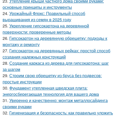
23.
Утепление крыши частного дома своими руками:
основные принципы и инструменты
24.
Урожайный Флокс: Правильный способ
выращивания из семян в 2025 году
25.
Укрепление гипсокартона на деревянной
поверхности: проверенные методы
26.
Гипсокартон на деревянную обрешетку: подходы к
монтажу и ремонту
27.
Гипсокартон на деревянных рейках: простой способ
создания надежных конструкций
28.
Создание каркаса из дерева для гипсокартона: шаг
за шагом
29.
Строим свою обрешетку из бруса без подвесов:
простые инструкции
30.
Фундамент утепленная шведская плита:
энергосберегающая технология для вашего дома
31.
Уверенно и качественно: монтаж металлосайдинга
своими руками
32.
Гигиенизация и безопасность: как правильно уложить