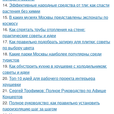
14.
Эффективные народные средства от тли: как спасти
растения без химии
15.
В каких музеях Москвы представлены экспонаты по
космосу
16.
Как спрятать трубы отопления на стене:
практические советы и идеи
17.
Как правильно подобрать затирку для плитки: советы
по выбору цвета
18.
Какие парки Москвы наиболее популярны среди
туристов
19.
Как обустроить кухню в хрущевке с холодильником:
советы и идеи
20.
Топ-10 идей для рабочего проекта интерьера
хрущевки
21.
Сергей Трофимов: Полное Руководство по Афише
Концертов
22.
Полное руководство: как правильно установить
пароизоляцию шаг за шагом