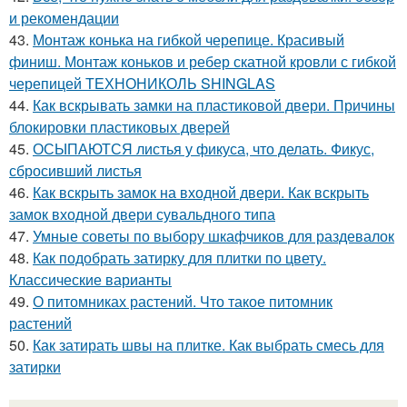
и рекомендации
43.
Монтаж конька на гибкой черепице. Красивый
финиш. Монтаж коньков и ребер скатной кровли с гибкой
черепицей ТЕХНОНИКОЛЬ SHINGLAS
44.
Как вскрывать замки на пластиковой двери. Причины
блокировки пластиковых дверей
45.
ОСЫПАЮТСЯ листья у фикуса, что делать. Фикус,
сбросивший листья
46.
Как вскрыть замок на входной двери. Как вскрыть
замок входной двери сувальдного типа
47.
Умные советы по выбору шкафчиков для раздевалок
48.
Как подобрать затирку для плитки по цвету.
Классические варианты
49.
О питомниках растений. Что такое питомник
растений
50.
Как затирать швы на плитке. Как выбрать смесь для
затирки