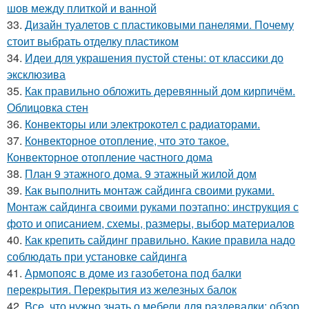
шов между плиткой и ванной
33.
Дизайн туалетов с пластиковыми панелями. Почему
стоит выбрать отделку пластиком
34.
Идеи для украшения пустой стены: от классики до
эксклюзива
35.
Как правильно обложить деревянный дом кирпичём.
Облицовка стен
36.
Конвекторы или электрокотел с радиаторами.
37.
Конвекторное отопление, что это такое.
Конвекторное отопление частного дома
38.
План 9 этажного дома. 9 этажный жилой дом
39.
Как выполнить монтаж сайдинга своими руками.
Монтаж сайдинга своими руками поэтапно: инструкция с
фото и описанием, схемы, размеры, выбор материалов
40.
Как крепить сайдинг правильно. Какие правила надо
соблюдать при установке сайдинга
41.
Армопояс в доме из газобетона под балки
перекрытия. Перекрытия из железных балок
42.
Все, что нужно знать о мебели для раздевалки: обзор