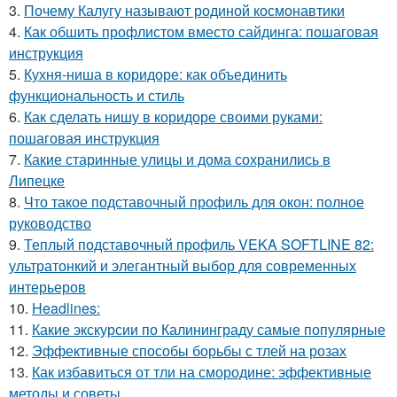
3.
Почему Калугу называют родиной космонавтики
4.
Как обшить профлистом вместо сайдинга: пошаговая
инструкция
5.
Кухня-ниша в коридоре: как объединить
функциональность и стиль
6.
Как сделать нишу в коридоре своими руками:
пошаговая инструкция
7.
Какие старинные улицы и дома сохранились в
Липецке
8.
Что такое подставочный профиль для окон: полное
руководство
9.
Теплый подставочный профиль VEKA SOFTLINE 82:
ультратонкий и элегантный выбор для современных
интерьеров
10.
Headlines:
11.
Какие экскурсии по Калининграду самые популярные
12.
Эффективные способы борьбы с тлей на розах
13.
Как избавиться от тли на смородине: эффективные
методы и советы