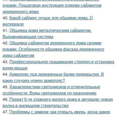
руками. Пошаговая инструкция отделки сайдингом
деревянного дома
40.
Какой сайдинг лучше для обшивки дома. О
материале
41.
Обшивка дома металлическим сайдингом.
Выравнивающая система
42.
Обшивка сайдингом деревянного дома своими
руками. Особенности обшивки фасада деревянного
дома сайдингом
43.
Профессиональное сращивание стропил и установка
конек крыши
44.
Армопояс под деревянные балки перекрытия. В
каких случаях нужен армопояс?
45.
Характеристики светодиодов и отличительные
особенности. Виды светодиодов по назначению
46.
Проект 5-ти этажного жилого дома в автокаде: новая
волна в жилищном строительстве
47.
Проблемы с замком: как открыть дверь, когда замок