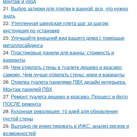
монтаж и уход
21.
Выбор затирки для плитки в ванной: все, что нужно
знать
22.
Утепленная шведская плита шаг за шагом:
инструкция по установке
23.
Улучшайте внешний вид вашего дома с помощью
металлосайдинга
24.
Пластиковые панели для ванны: стоимость и
варианты
25.
Чем отделать стены в туалете дешево и красиво
самому. Чем лучше отделать стены: идеи и варианты
26.
Отделка туалета панелями ПВХ дизайн интерьера.
Монтаж панелей ПВХ
27.
Ремонт туалета дешево и красиво. Процесс и фото
ПОСЛЕ ремонта
28.
Кухонная революция: 10 идей для обновления
пустой стены
29.
Выгодно ли инвестировать в ИЖС: анализ рисков и
возможностей