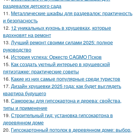
раздевалок детского сада
11.
Металлические шкафы для раздевалок: практичность
и безопасность
12.
12 уникальных кухонь в хрущевках, которые
вдохновят на ремонт
13.
Лучший ремонт своими силами 2025: полное
руководство
14.
История успеха: Оркестр CAGMO Псков
15.
Как создать уютный интерьер в хрущевской
пятиэтажке: практические советы
16.
Какие из них самые популярные среди туристов
17.
Дизайн хрущевки 2025 года: как будет выглядеть
квартира будущего
18.
Саморезы для гипсокартона и дерева: свойства,
типы и применение
19.
Строительный гид: установка гипсокартона в
деревянном доме
20.
Гипсокартонный потолок в деревянном доме: выбор,