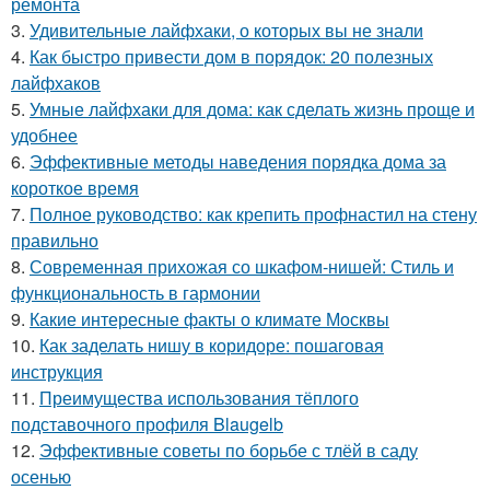
ремонта
3.
Удивительные лайфхаки, о которых вы не знали
4.
Как быстро привести дом в порядок: 20 полезных
лайфхаков
5.
Умные лайфхаки для дома: как сделать жизнь проще и
удобнее
6.
Эффективные методы наведения порядка дома за
короткое время
7.
Полное руководство: как крепить профнастил на стену
правильно
8.
Современная прихожая со шкафом-нишей: Стиль и
функциональность в гармонии
9.
Какие интересные факты о климате Москвы
10.
Как заделать нишу в коридоре: пошаговая
инструкция
11.
Преимущества использования тёплого
подставочного профиля Blaugelb
12.
Эффективные советы по борьбе с тлёй в саду
осенью