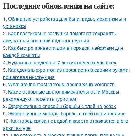
Последние обновления на сайте:
1.
Обливные устройства для бани: виды, механизмы и
установка
2.
Как пластиковые заглушки помогают сохранять
аккуратный внешний вид конструкций
3.
Как быстро привести дом в порядок: лайфхаки для
каждой комнаты
4.
Бумажные шедевры: 7 легких поделок для всех
5.
Как сделать фронтон из профнастила своими руками:
пошаговая инструкция
6.
What are the most famous landmarks in Voronezh
7.
Какие основные достопримечательности Москвы
рекомендуют посетить туристам
8.
Эффективные способы борьбы с тлей на розах
9.
Эффективные методы борьбы с тлей на смородине
10.
Как город связан с водой и как это отражается в его
архитектуре
11.
Где отдохнуть в Москве: лучшие парки, площади и