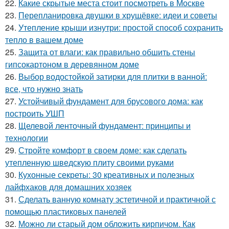
22.
Какие скрытые места стоит посмотреть в Москве
23.
Перепланировка двушки в хрущёвке: идеи и советы
24.
Утепление крыши изнутри: простой способ сохранить
тепло в вашем доме
25.
Защита от влаги: как правильно обшить стены
гипсокартоном в деревянном доме
26.
Выбор водостойкой затирки для плитки в ванной:
все, что нужно знать
27.
Устойчивый фундамент для брусового дома: как
построить УШП
28.
Щелевой ленточный фундамент: принципы и
технологии
29.
Стройте комфорт в своем доме: как сделать
утепленную шведскую плиту своими руками
30.
Кухонные секреты: 30 креативных и полезных
лайфхаков для домашних хозяек
31.
Сделать ванную комнату эстетичной и практичной с
помощью пластиковых панелей
32.
Можно ли старый дом обложить кирпичом. Как