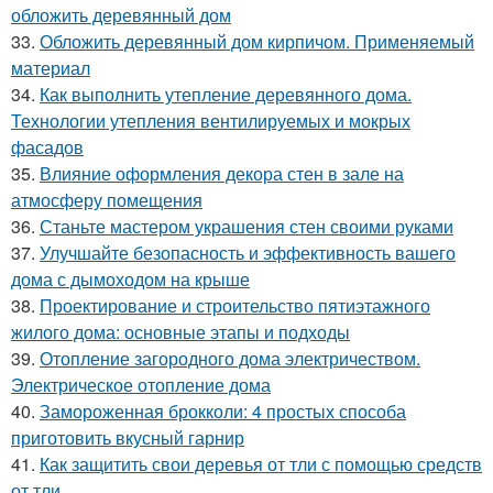
обложить деревянный дом
33.
Обложить деревянный дом кирпичом. Применяемый
материал
34.
Как выполнить утепление деревянного дома.
Технологии утепления вентилируемых и мокрых
фасадов
35.
Влияние оформления декора стен в зале на
атмосферу помещения
36.
Станьте мастером украшения стен своими руками
37.
Улучшайте безопасность и эффективность вашего
дома с дымоходом на крыше
38.
Проектирование и строительство пятиэтажного
жилого дома: основные этапы и подходы
39.
Отопление загородного дома электричеством.
Электрическое отопление дома
40.
Замороженная брокколи: 4 простых способа
приготовить вкусный гарнир
41.
Как защитить свои деревья от тли с помощью средств
от тли