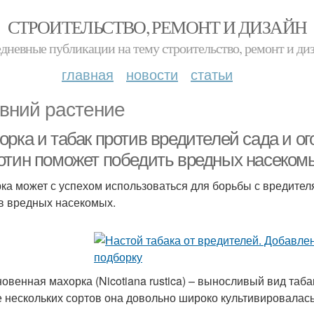
СТРОИТЕЛЬСТВО, РЕМОНТ И ДИЗАЙН
дневные публикации на тему строительство, ремонт и ди
главная
новости
статьи
вний растение
рка и табак против вредителей сада и ог
отин поможет победить вредных насеком
ка может с успехом использоваться для борьбы с вредител
в вредных насекомых.
овенная махорка (Nicotiana rustica) – выносливый вид та
е нескольких сортов она довольно широко культивировала