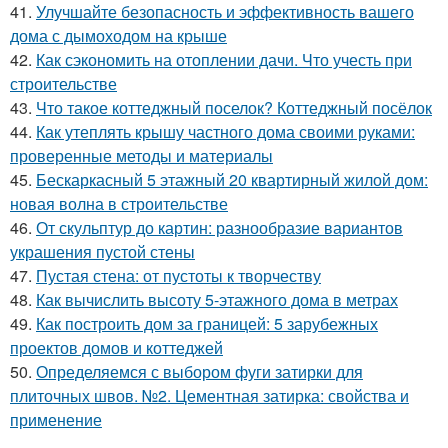
41.
Улучшайте безопасность и эффективность вашего
дома с дымоходом на крыше
42.
Как сэкономить на отоплении дачи. Что учесть при
строительстве
43.
Что такое коттеджный поселок? Коттеджный посёлок
44.
Как утеплять крышу частного дома своими руками:
проверенные методы и материалы
45.
Бескаркасный 5 этажный 20 квартирный жилой дом:
новая волна в строительстве
46.
От скульптур до картин: разнообразие вариантов
украшения пустой стены
47.
Пустая стена: от пустоты к творчеству
48.
Как вычислить высоту 5-этажного дома в метрах
49.
Как построить дом за границей: 5 зарубежных
проектов домов и коттеджей
50.
Определяемся с выбором фуги затирки для
плиточных швов. №2. Цементная затирка: свойства и
применение