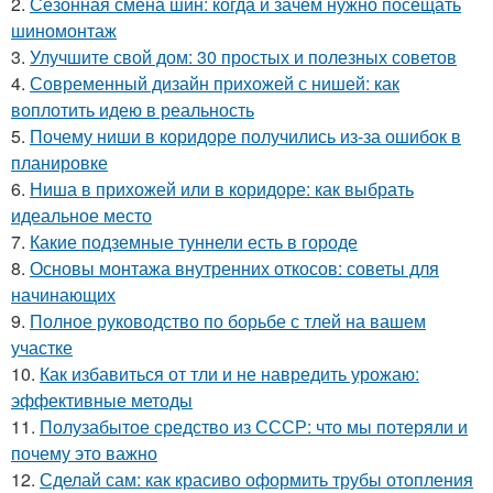
2.
Сезонная смена шин: когда и зачем нужно посещать
шиномонтаж
3.
Улучшите свой дом: 30 простых и полезных советов
4.
Современный дизайн прихожей с нишей: как
воплотить идею в реальность
5.
Почему ниши в коридоре получились из-за ошибок в
планировке
6.
Ниша в прихожей или в коридоре: как выбрать
идеальное место
7.
Какие подземные туннели есть в городе
8.
Основы монтажа внутренних откосов: советы для
начинающих
9.
Полное руководство по борьбе с тлей на вашем
участке
10.
Как избавиться от тли и не навредить урожаю:
эффективные методы
11.
Полузабытое средство из СССР: что мы потеряли и
почему это важно
12.
Сделай сам: как красиво оформить трубы отопления