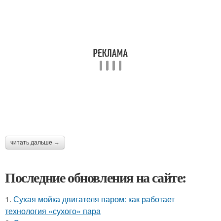
читать дальше →
Последние обновления на сайте:
1.
Сухая мойка двигателя паром: как работает
технология «сухого» пара