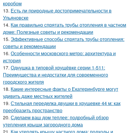
коробом
13.
Есть ли природные достопримечательности в
Ульяновске
14.
Как правильно спрятать трубы отопления в частном
доме: Полезные советы и рекомендации
15.
Эффективные способы спрятать трубы отопления:
советы и рекомендации
16.
Особенности московского метро: архитектура и
история
17.
Однушка в типовой хрущёвке серии 1-511:
Преимущества и недостатки для современного
городского жителя
18.
Какие интересные факты о Екатеринбурге могут
удивить даже местных жителей
19.
Стильная переделка двушки в хрущевке 44 м: как
преобразить пространство
20.
Сделаем ваш дом теплее: подробный обзор
утепления крыши загородного дома
21.
Как утеплять крышу частного дома: подходы и