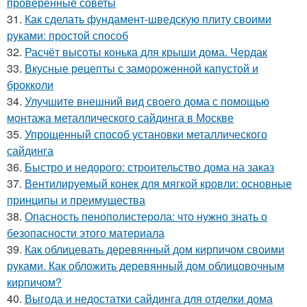
проверенные советы
31.
Как сделать фундамент-шведскую плиту своими
руками: простой способ
32.
Расчёт высоты конька для крыши дома. Чердак
33.
Вкусные рецепты с замороженной капустой и
брокколи
34.
Улучшите внешний вид своего дома с помощью
монтажа металлического сайдинга в Москве
35.
Упрощенный способ установки металлического
сайдинга
36.
Быстро и недорого: строительство дома на заказ
37.
Вентилируемый конек для мягкой кровли: основные
принципы и преимущества
38.
Опасность пенополистерола: что нужно знать о
безопасности этого материала
39.
Как облицевать деревянный дом кирпичом своими
руками. Как обложить деревянный дом облицовочным
кирпичом?
40.
Выгода и недостатки сайдинга для отделки дома